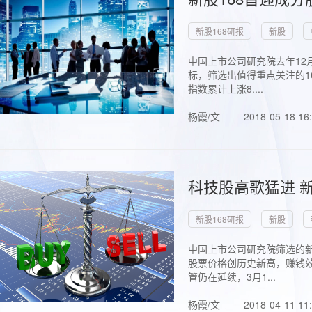
新股168研报
新股
中国上市公司研究院去年12
标，筛选出值得重点关注的1
指数累计上涨8....
杨霞/文
2018-05-18 16
科技股高歌猛进 新
新股168研报
新股
中国上市公司研究院筛选的新
股票价格创历史新高，赚钱效
管仍在延续，3月1...
杨霞/文
2018-04-11 11