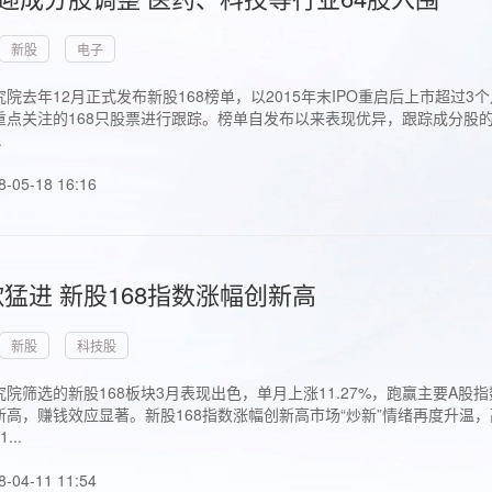
新股
电子
院去年12月正式发布新股168榜单，以2015年末IPO重启后上市超
点关注的168只股票进行跟踪。榜单自发布以来表现优异，跟踪成分股的1
.
8-05-18 16:16
猛进 新股168指数涨幅创新高
新股
科技股
院筛选的新股168板块3月表现出色，单月上涨11.27%，跑赢主要A
高，赚钱效应显著。新股168指数涨幅创新高市场“炒新”情绪再度升温，
..
8-04-11 11:54