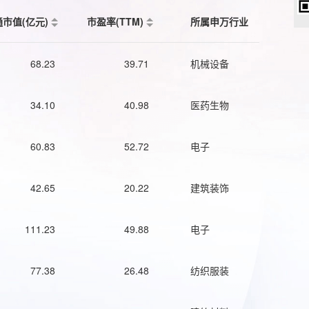
通市值(亿元)
市盈率(TTM)
所属申万行业
68.23
39.71
机械设备
34.10
40.98
医药生物
60.83
52.72
电子
42.65
20.22
建筑装饰
111.23
49.88
电子
77.38
26.48
纺织服装