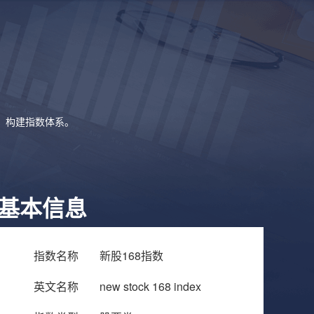
象，构建指数体系。
基本信息
指数名称
新股168指数
英文名称
new stock 168 index