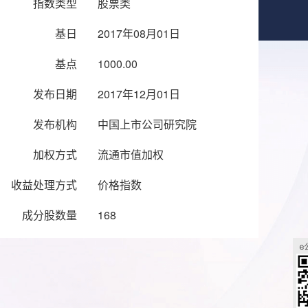
指数类型
股票类
基日
2017年08月01日
基点
1000.00
发布日期
2017年12月01日
发布机构
中国上市公司研究院
加权方式
流通市值加权
收益处理方式
价格指数
成分股数量
168