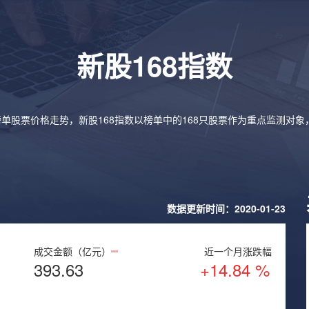
新股168指数
榜单股票价格走势，新股168指数以榜单中的168只股票作为重点监测对
数据更新时间：2020-01-23
成交金额（亿元）
近一个月涨跌幅
393.63
+14.84 %