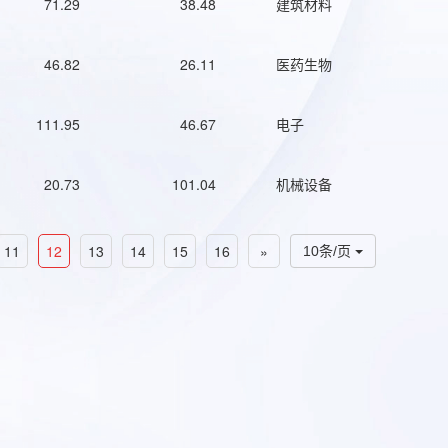
71.29
38.48
建筑材料
46.82
26.11
医药生物
111.95
46.67
电子
20.73
101.04
机械设备
11
12
13
14
15
16
»
10条/页