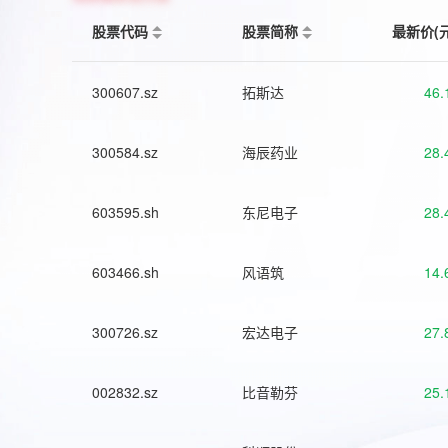
股票代码
股票简称
最新价(
300607.sz
拓斯达
46.
300584.sz
海辰药业
28.
603595.sh
东尼电子
28.
603466.sh
风语筑
14.
300726.sz
宏达电子
27.
002832.sz
比音勒芬
25.