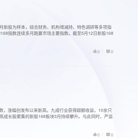
过3个月新股为样本，综合财务、机构增减持、特色调研等多项指
68指数连续多月跑赢市场主要指数。截至5月12日新股168
0
0
股指数，涨幅创发布以来新高。九成行业获得超额收益，10余只
高成长股聚集的新股168板块3月持续攀升。与此同时，严监
0
0