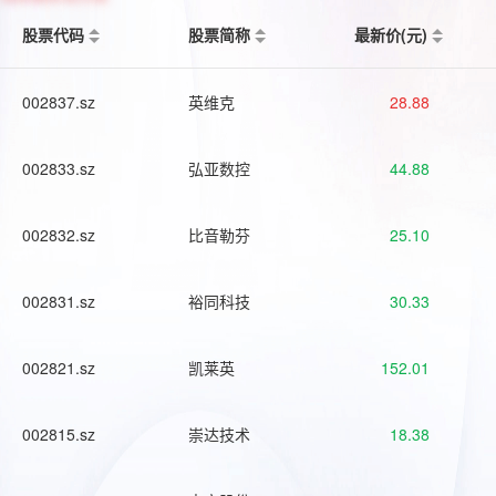
股票代码
股票简称
最新价(元)
002837.sz
英维克
28.88
002833.sz
弘亚数控
44.88
002832.sz
比音勒芬
25.10
002831.sz
裕同科技
30.33
002821.sz
凯莱英
152.01
002815.sz
崇达技术
18.38