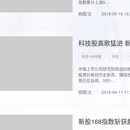
指数累计上涨8....
杨霞/文
2018-05-18 16
科技股高歌猛进 新
新股168研报
新股
中国上市公司研究院筛选的新
股票价格创历史新高，赚钱效
管仍在延续，3月1...
杨霞/文
2018-04-11 11
新股168指数斩