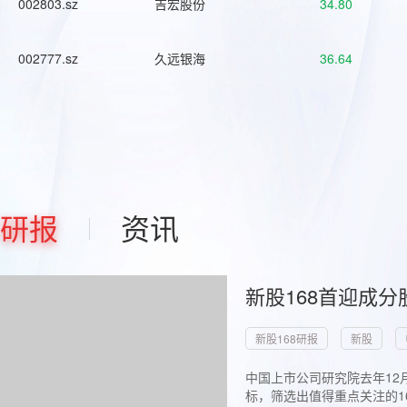
002803.sz
吉宏股份
34.80
002777.sz
久远银海
36.64
研报
资讯
新股168首迎成分
新股168研报
新股
中国上市公司研究院去年12
标，筛选出值得重点关注的1