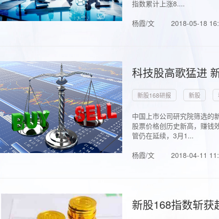
指数累计上涨8....
杨霞/文
2018-05-18 16
科技股高歌猛进 新
新股168研报
新股
中国上市公司研究院筛选的新
股票价格创历史新高，赚钱效
管仍在延续，3月1...
杨霞/文
2018-04-11 11
新股168指数斩