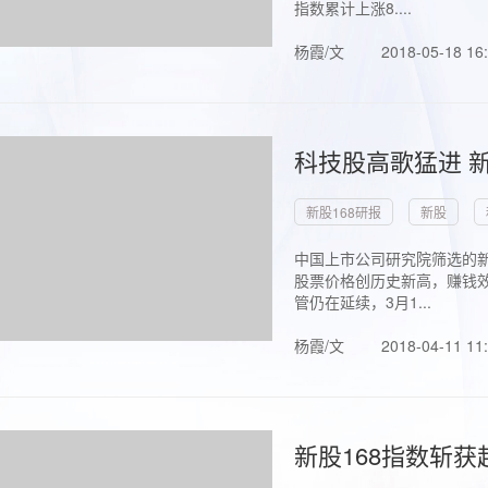
指数累计上涨8....
杨霞/文
2018-05-18 16
科技股高歌猛进 新
新股168研报
新股
中国上市公司研究院筛选的新
股票价格创历史新高，赚钱效
管仍在延续，3月1...
杨霞/文
2018-04-11 11
新股168指数斩