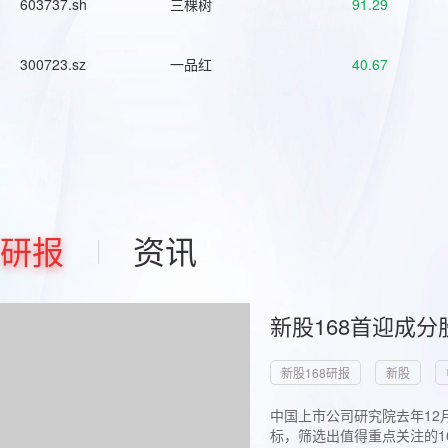
603737.sh
三棵树
91.29
300723.sz
一品红
40.67
研报
资讯
新股168首迎成分
新股168研报
新股
中国上市公司研究院去年12
标，筛选出值得重点关注的1