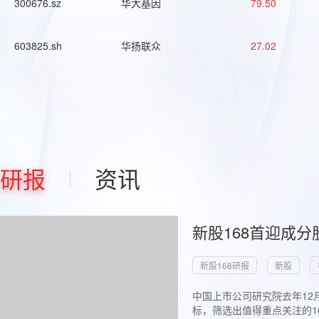
300676.sz
华大基因
79.50
603825.sh
华扬联众
27.02
研报
资讯
新股168首迎成分
新股168研报
新股
中国上市公司研究院去年12
标，筛选出值得重点关注的1