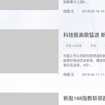
指数累计上涨8....
杨霞/文
2018-05-18 16
科技股高歌猛进 新
新股168研报
新股
中国上市公司研究院筛选的新
股票价格创历史新高，赚钱效
管仍在延续，3月1...
杨霞/文
2018-04-11 11
新股168指数斩