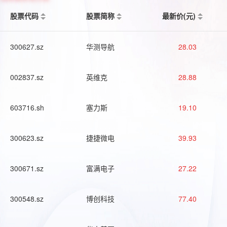
股票代码
股票简称
最新价(元)
300627.sz
华测导航
28.03
002837.sz
英维克
28.88
603716.sh
塞力斯
19.10
300623.sz
捷捷微电
39.93
300671.sz
富满电子
27.22
300548.sz
博创科技
77.40