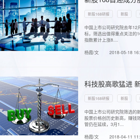
新股168研报
新股
中国上市公司研究院去年12
标，筛选出值得重点关注的1
指数累计上涨8....
杨霞/文
2018-05-18 16
科技股高歌猛进 新
新股168研报
新股
中国上市公司研究院筛选的新
股票价格创历史新高，赚钱效
管仍在延续，3月1...
杨霞/文
2018-04-11 11