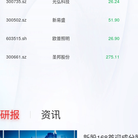
300735.sz
光弘科技
26.24
300502.sz
新易盛
51.90
603515.sh
欧普照明
26.90
300661.sz
圣邦股份
275.11
研报
资讯
新股168首迎成分