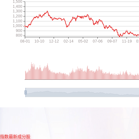
指数最新成分股