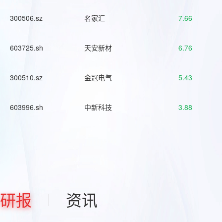
300506.sz
名家汇
7.66
603725.sh
天安新材
6.76
300510.sz
金冠电气
5.43
603996.sh
中新科技
3.88
研报
资讯