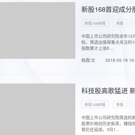
新股168首迎成分
新股168研报
新股
中国上市公司研究院去年12
标，筛选出值得重点关注的1
指数累计上涨8....
杨霞/文
2018-05-18 16
科技股高歌猛进 新
新股168研报
新股
中国上市公司研究院筛选的新
股票价格创历史新高，赚钱效
管仍在延续，3月1...