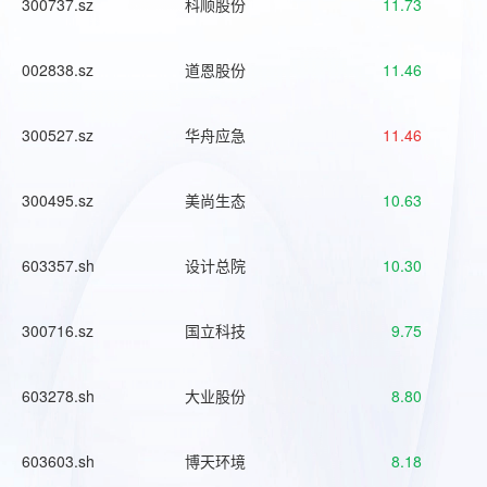
300737.sz
科顺股份
11.73
002838.sz
道恩股份
11.46
300527.sz
华舟应急
11.46
300495.sz
美尚生态
10.63
603357.sh
设计总院
10.30
300716.sz
国立科技
9.75
603278.sh
大业股份
8.80
603603.sh
博天环境
8.18