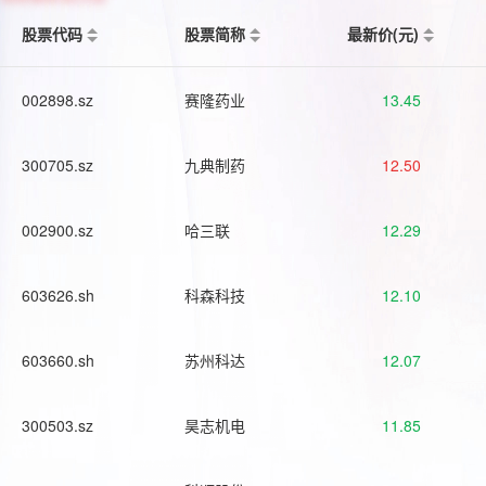
股票代码
股票简称
最新价(元)
002898.sz
赛隆药业
13.45
300705.sz
九典制药
12.50
002900.sz
哈三联
12.29
603626.sh
科森科技
12.10
603660.sh
苏州科达
12.07
300503.sz
昊志机电
11.85