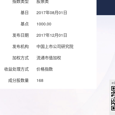
指数类型
股票类
基日
2017年08月01日
基点
1000.00
发布日期
2017年12月01日
发布机构
中国上市公司研究院
加权方式
流通市值加权
收益处理方式
价格指数
成分股数量
168