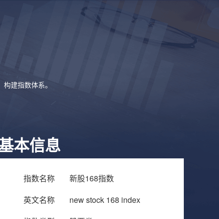
象，构建指数体系。
基本信息
指数名称
新股168指数
英文名称
new stock 168 index