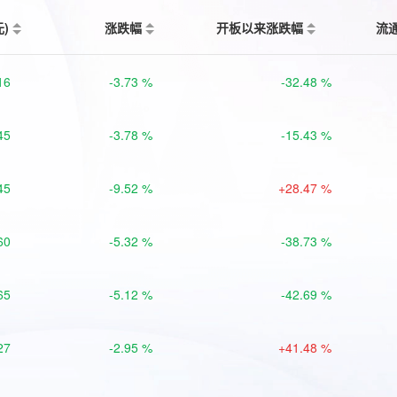
元)
涨跌幅
开板以来涨跌幅
流
16
-3.73 %
-32.48 %
45
-3.78 %
-15.43 %
45
-9.52 %
+28.47 %
60
-5.32 %
-38.73 %
65
-5.12 %
-42.69 %
27
-2.95 %
+41.48 %