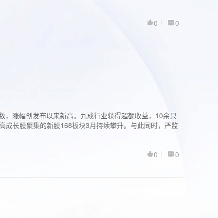
0
0
股指数，涨幅创发布以来新高。九成行业获得超额收益，10余只
高成长股聚集的新股168板块3月持续攀升。与此同时，严监
0
0