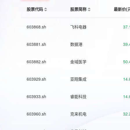
股票代码
股票简称
最新价(
603868.sh
飞科电器
37.
603881.sh
数据港
39.
603882.sh
金域医学
50.
603929.sh
亚翔集成
14.
603933.sh
睿能科技
14.
603960.sh
克来机电
32.