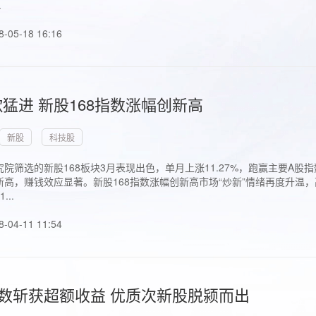
.
8-05-18 16:16
猛进 新股168指数涨幅创新高
新股
科技股
院筛选的新股168板块3月表现出色，单月上涨11.27%，跑赢主要A
高，赚钱效应显著。新股168指数涨幅创新高市场“炒新”情绪再度升温，
..
8-04-11 11:54
指数斩获超额收益 优质次新股脱颍而出