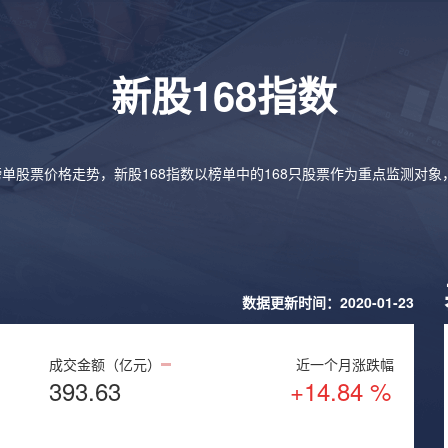
新股168指数
榜单股票价格走势，新股168指数以榜单中的168只股票作为重点监测对
数据更新时间：2020-01-23
成交金额（亿元）
近一个月涨跌幅
393.63
+14.84 %