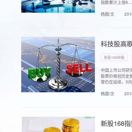
指数累计上涨8...
杨霞/文
201
科技股高歌
新股168研报
中国上市公司研究
股票价格创历史新
管仍在延续，3月1.
杨霞/文
201
新股168