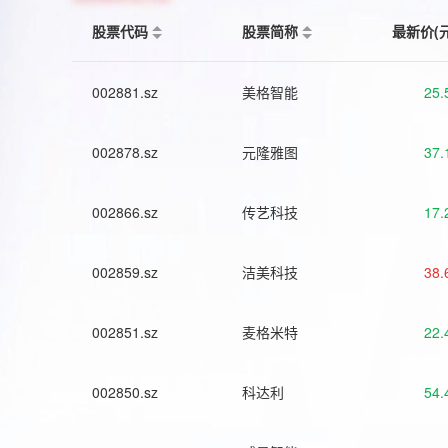
股票代码
股票简称
最新价(
002881.sz
美格智能
25.
002878.sz
元隆雅图
37.
002866.sz
传艺科技
17.
002859.sz
洁美科技
38.
002851.sz
麦格米特
22.
002850.sz
科达利
54.