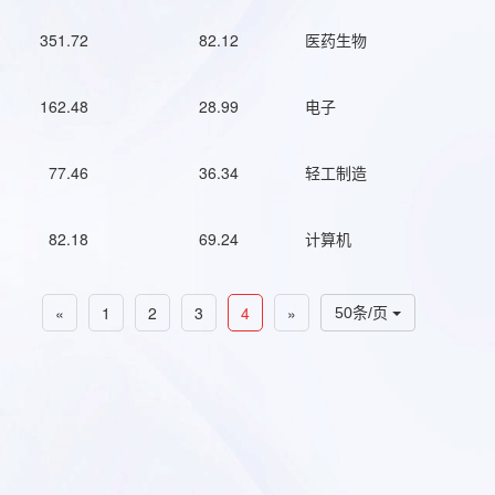
351.72
82.12
医药生物
162.48
28.99
电子
77.46
36.34
轻工制造
82.18
69.24
计算机
«
1
2
3
4
»
50条/页