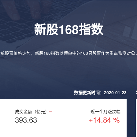
新股168指数
榜单股票价格走势，新股168指数以榜单中的168只股票作为重点监测对
数据更新时间：2020-01-23
成交金额（亿元）
近一个月涨跌幅
393.63
+14.84 %