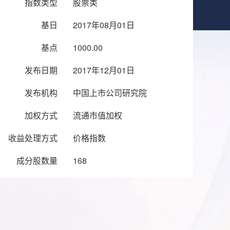
指数类型
股票类
基日
2017年08月01日
基点
1000.00
发布日期
2017年12月01日
发布机构
中国上市公司研究院
加权方式
流通市值加权
收益处理方式
价格指数
成分股数量
168