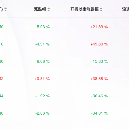
元)
涨跌幅
开板以来涨跌幅
流
50
-5.03 %
+21.89 %
16
-4.91 %
+49.80 %
20
-6.06 %
-15.33 %
62
+0.31 %
+38.88 %
44
-1.92 %
-36.46 %
40
-2.86 %
-34.81 %