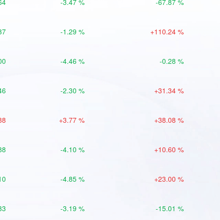
64
-3.47 %
-67.87 %
37
-1.29 %
+110.24 %
00
-4.46 %
-0.28 %
46
-2.30 %
+31.34 %
88
+3.77 %
+38.08 %
88
-4.10 %
+10.60 %
10
-4.85 %
+23.00 %
33
-3.19 %
-15.01 %