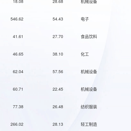
18.08
28.68
机械设备
546.62
54.43
电子
41.61
27.70
食品饮料
46.65
38.10
化工
62.04
57.56
机械设备
60.71
22.45
机械设备
77.38
26.48
纺织服装
266.02
28.13
轻工制造