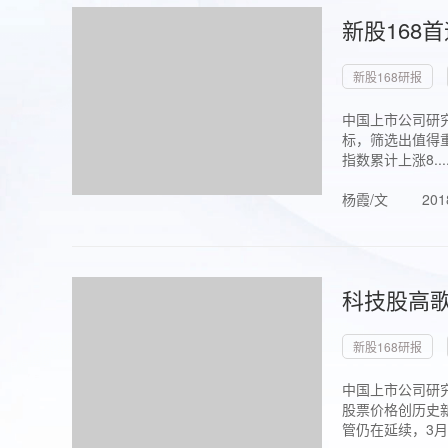
新股168
新股168研报
中国上市公司研究
标，筛选出值得重
指数累计上涨8...
杨霞/文
201
科技股高歌
新股168研报
中国上市公司研究
股票价格创历史新
管仍在延续，3月1.