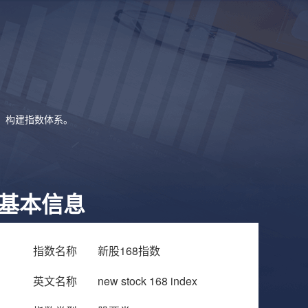
象，构建指数体系。
基本信息
指数名称
新股168指数
英文名称
new stock 168 index