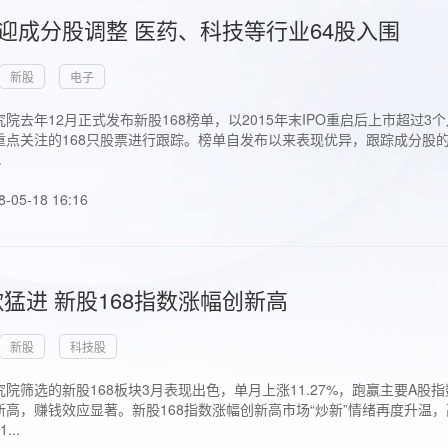
首迎成分股调整 医药、科技等行业64股入围
新股
电子
院去年12月正式发布新股168榜单，以2015年末IPO重启后上市超
点关注的168只股票进行跟踪。榜单自发布以来表现优异，跟踪成分股的1
.
8-05-18 16:16
猛进 新股168指数涨幅创新高
新股
科技股
院筛选的新股168板块3月表现出色，单月上涨11.27%，跑赢主要A
高，赚钱效应显著。新股168指数涨幅创新高市场“炒新”情绪再度升温，
..