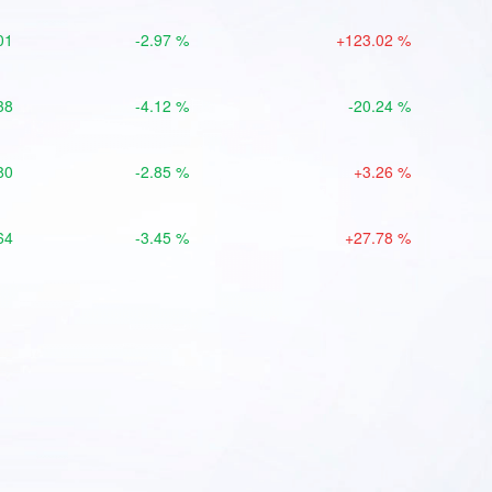
01
-2.97 %
+123.02 %
38
-4.12 %
-20.24 %
80
-2.85 %
+3.26 %
64
-3.45 %
+27.78 %