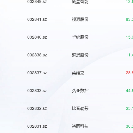
002849.sz
威星智能
13.
002841.sz
视源股份
83.
002840.sz
华统股份
15.
002838.sz
道恩股份
11.
002837.sz
英维克
28.
002833.sz
弘亚数控
44.
002832.sz
比音勒芬
25.
002831.sz
裕同科技
30.