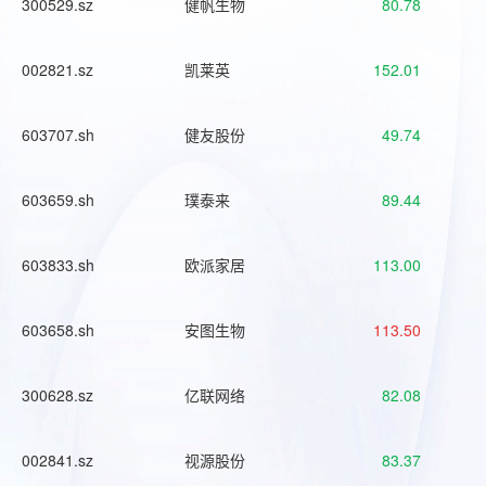
300529.sz
健帆生物
80.78
002821.sz
凯莱英
152.01
603707.sh
健友股份
49.74
603659.sh
璞泰来
89.44
603833.sh
欧派家居
113.00
603658.sh
安图生物
113.50
300628.sz
亿联网络
82.08
002841.sz
视源股份
83.37