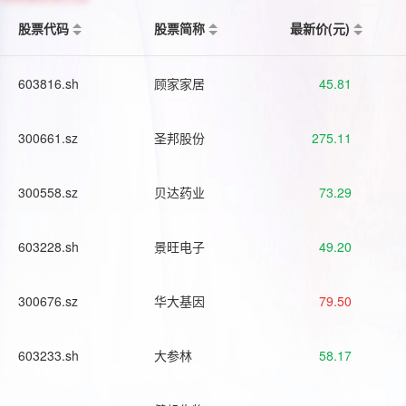
股票代码
股票简称
最新价(元)
603816.sh
顾家家居
45.81
300661.sz
圣邦股份
275.11
300558.sz
贝达药业
73.29
603228.sh
景旺电子
49.20
300676.sz
华大基因
79.50
603233.sh
大参林
58.17