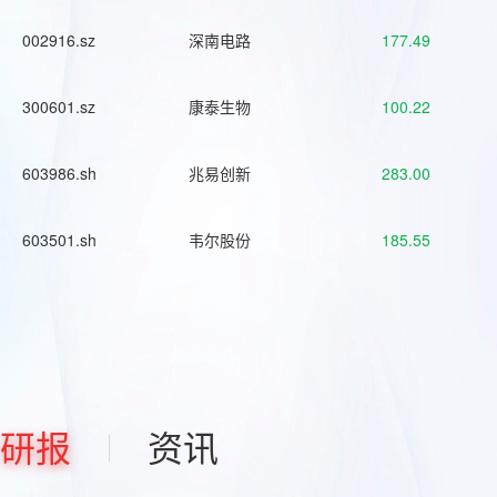
002916.sz
深南电路
177.49
300601.sz
康泰生物
100.22
603986.sh
兆易创新
283.00
603501.sh
韦尔股份
185.55
研报
资讯