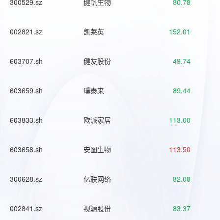
300529.sz
健帆生物
80.78
002821.sz
凯莱英
152.01
603707.sh
健友股份
49.74
603659.sh
璞泰来
89.44
603833.sh
欧派家居
113.00
603658.sh
安图生物
113.50
300628.sz
亿联网络
82.08
002841.sz
视源股份
83.37