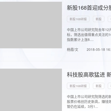
新股168首迎成分
新股168研报
新股
中国上市公司研究院去年12
标，筛选出值得重点关注的1
指数累计上涨8....
杨霞/文
2018-05-18 16
科技股高歌猛进 新
新股168研报
新股
中国上市公司研究院筛选的新
股票价格创历史新高，赚钱效
管仍在延续，3月1...