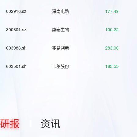
002916.sz
深南电路
177.49
300601.sz
康泰生物
100.22
603986.sh
兆易创新
283.00
603501.sh
韦尔股份
185.55
研报
资讯