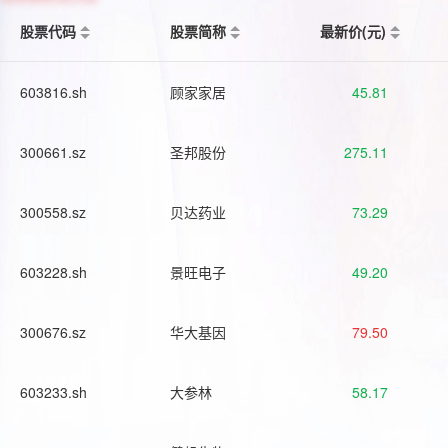
股票代码
股票简称
最新价(元)
603816.sh
顾家家居
45.81
300661.sz
圣邦股份
275.11
300558.sz
贝达药业
73.29
603228.sh
景旺电子
49.20
300676.sz
华大基因
79.50
603233.sh
大参林
58.17