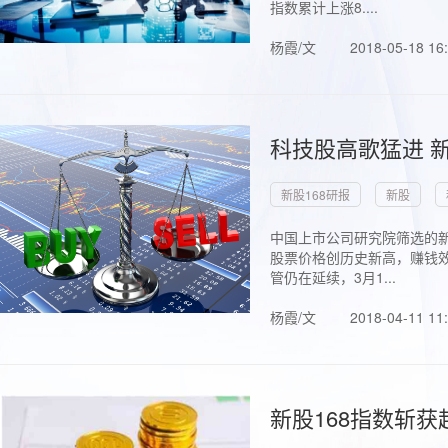
指数累计上涨8....
杨霞/文
2018-05-18 16
科技股高歌猛进 新
新股168研报
新股
中国上市公司研究院筛选的新
股票价格创历史新高，赚钱效
管仍在延续，3月1...
杨霞/文
2018-04-11 11
新股168指数斩