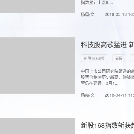
指数累计上涨8....
杨霞/文
2018-05-18 16
科技股高歌猛进 新
新股168研报
新股
中国上市公司研究院筛选的新
股票价格创历史新高，赚钱效
管仍在延续，3月1...
杨霞/文
2018-04-11 11
新股168指数斩