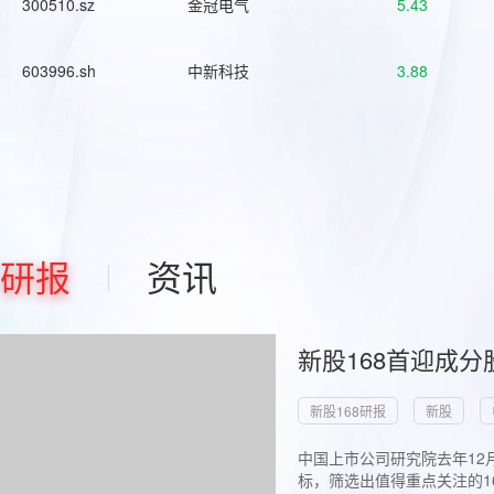
300510.sz
金冠电气
5.43
603996.sh
中新科技
3.88
研报
资讯
新股168首迎成分
新股168研报
新股
中国上市公司研究院去年12
标，筛选出值得重点关注的1