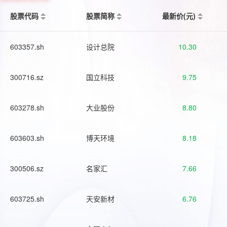
股票代码
股票简称
最新价(元)
603357.sh
设计总院
10.30
300716.sz
国立科技
9.75
603278.sh
大业股份
8.80
603603.sh
博天环境
8.18
300506.sz
名家汇
7.66
603725.sh
天安新材
6.76