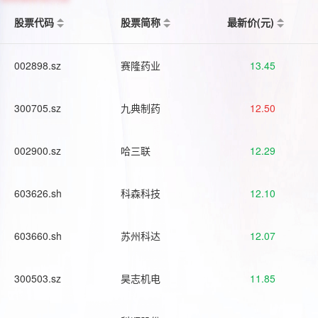
股票代码
股票简称
最新价(元)
002898.sz
赛隆药业
13.45
300705.sz
九典制药
12.50
002900.sz
哈三联
12.29
603626.sh
科森科技
12.10
603660.sh
苏州科达
12.07
300503.sz
昊志机电
11.85