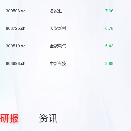
300506.sz
名家汇
7.66
603725.sh
天安新材
6.76
300510.sz
金冠电气
5.43
603996.sh
中新科技
3.88
研报
资讯