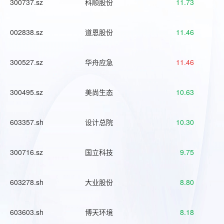
300737.sz
科顺股份
11.73
002838.sz
道恩股份
11.46
300527.sz
华舟应急
11.46
300495.sz
美尚生态
10.63
603357.sh
设计总院
10.30
300716.sz
国立科技
9.75
603278.sh
大业股份
8.80
603603.sh
博天环境
8.18