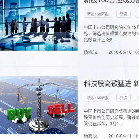
新股168研报
新股
中国上市公司研究院去年12
标，筛选出值得重点关注的1
指数累计上涨8....
杨霞/文
2018-05-18 16
科技股高歌猛进 新
新股168研报
新股
中国上市公司研究院筛选的新
股票价格创历史新高，赚钱效
管仍在延续，3月1...
杨霞/文
2018-04-11 11