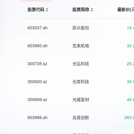
股票代码
股票简称
最新价(
603037.sh
凯众股份
18.
603960.sh
克来机电
32.
300735.sz
光弘科技
26.
300620.sz
光库科技
39.
300699.sz
光威复材
46.
603986.sh
兆易创新
283.