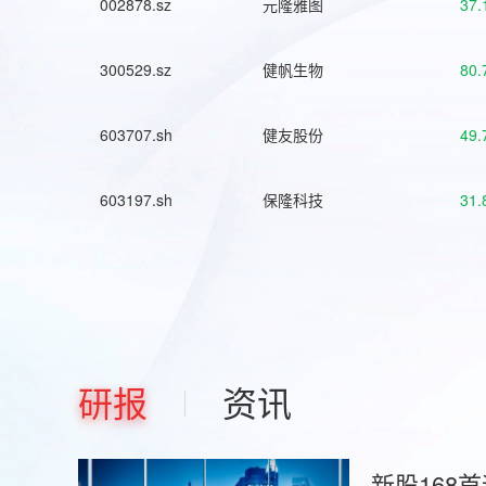
002878.sz
元隆雅图
37.
300529.sz
健帆生物
80.
603707.sh
健友股份
49.
603197.sh
保隆科技
31.
研报
资讯
新股168