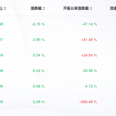
元)
涨跌幅
开板以来涨跌幅
流
48
-6.76 %
-47.14 %
27
-2.95 %
+41.48 %
24
-5.34 %
+24.54 %
98
-6.52 %
-35.38 %
90
-5.06 %
-4.72 %
00
-2.28 %
+366.48 %