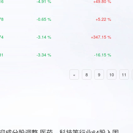
16
-4.91 %
+49.80 %
78
-0.65 %
+5.22 %
74
-3.14 %
+347.15 %
81
-3.34 %
-16.15 %
«
8
9
10
11
首迎成分股调整 医药、科技等行业64股入围