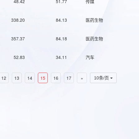
48.42
51.77
传媒
338.20
84.13
医药生物
357.37
84.18
医药生物
52.83
34.11
汽车
12
13
14
15
16
17
»
10条/页