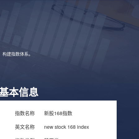
象，构建指数体系。
基本信息
指数名称
新股168指数
英文名称
new stock 168 index