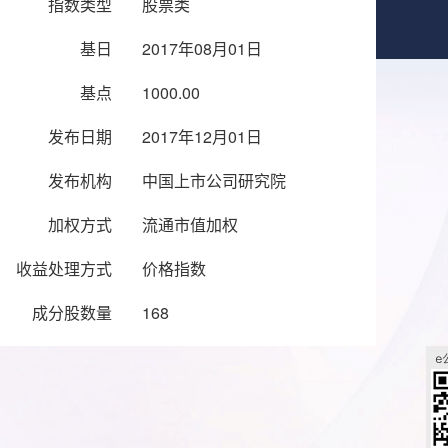
指数类型
股票类
基日
2017年08月01日
基点
1000.00
发布日期
2017年12月01日
发布机构
中国上市公司研究院
加权方式
流通市值加权
收益处理方式
价格指数
成分股数量
168