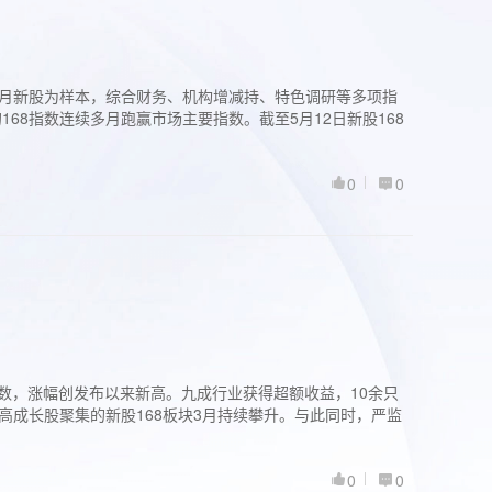
过3个月新股为样本，综合财务、机构增减持、特色调研等多项指
68指数连续多月跑赢市场主要指数。截至5月12日新股168
0
0
股指数，涨幅创发布以来新高。九成行业获得超额收益，10余只
高成长股聚集的新股168板块3月持续攀升。与此同时，严监
0
0