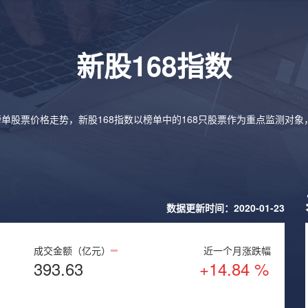
新股168指数
榜单股票价格走势，新股168指数以榜单中的168只股票作为重点监测对
数据更新时间：2020-01-23
成交金额（亿元）
近一个月涨跌幅
393.63
+14.84 %