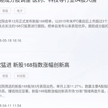
新股
电子
院去年12月正式发布新股168榜单，以2015年末IPO重启后上市超
点关注的168只股票进行跟踪。榜单自发布以来表现优异，跟踪成分股的1
.
8-05-18 16:16
猛进 新股168指数涨幅创新高
新股
科技股
院筛选的新股168板块3月表现出色，单月上涨11.27%，跑赢主要A
高，赚钱效应显著。新股168指数涨幅创新高市场“炒新”情绪再度升温，
..
8-04-11 11:54