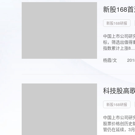
新股168
新股168研报
中国上市公司研究
标，筛选出值得重
指数累计上涨8...
杨霞/文
201
科技股高歌
新股168研报
中国上市公司研究
股票价格创历史新
管仍在延续，3月1.