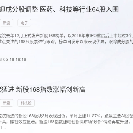
首迎成分股调整 医药、科技等行业64股入围
新股
电子
院去年12月正式发布新股168榜单，以2015年末IPO重启后上市超
点关注的168只股票进行跟踪。榜单自发布以来表现优异，跟踪成分股的1
.
8-05-18 16:16
猛进 新股168指数涨幅创新高
新股
科技股
院筛选的新股168板块3月表现出色，单月上涨11.27%，跑赢主要A
高，赚钱效应显著。新股168指数涨幅创新高市场“炒新”情绪再度升温，
..