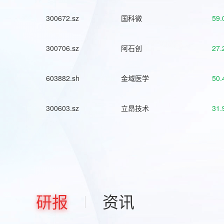
300672.sz
国科微
59.
300706.sz
阿石创
27.
603882.sh
金域医学
50.
300603.sz
立昂技术
31.
研报
资讯