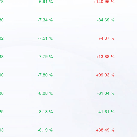
78
-6.91 %
+140.96 %
80
-7.34 %
-34.69 %
02
-7.51 %
+4.37 %
88
-7.79 %
+13.88 %
00
-7.80 %
+99.93 %
00
-8.08 %
-61.04 %
25
-8.18 %
-41.61 %
03
-8.19 %
+38.49 %