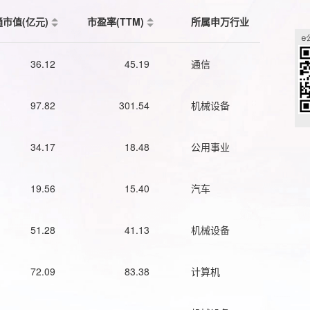
通市值(亿元)
市盈率(TTM)
所属申万行业
36.12
45.19
通信
97.82
301.54
机械设备
34.17
18.48
公用事业
19.56
15.40
汽车
51.28
41.13
机械设备
72.09
83.38
计算机