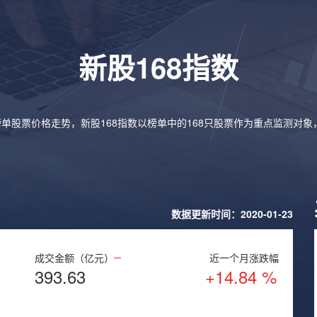
新股168指数
榜单股票价格走势，新股168指数以榜单中的168只股票作为重点监测对
数据更新时间：2020-01-23
成交金额（亿元）
近一个月涨跌幅
393.63
+14.84 %