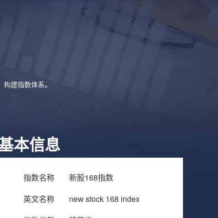
象，构建指数体系。
基本信息
指数名称
新股168指数
英文名称
new stock 168 index