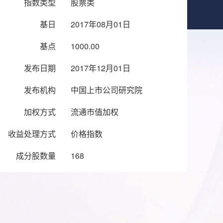
指数类型
股票类
基日
2017年08月01日
基点
1000.00
发布日期
2017年12月01日
发布机构
中国上市公司研究院
加权方式
流通市值加权
收益处理方式
价格指数
成分股数量
168