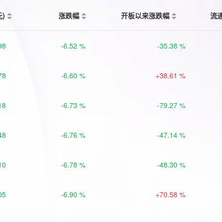
元)
涨跌幅
开板以来涨跌幅
流
98
-6.52 %
-35.38 %
78
-6.60 %
+38.61 %
18
-6.73 %
-79.27 %
48
-6.76 %
-47.14 %
10
-6.78 %
-48.30 %
05
-6.90 %
+70.58 %