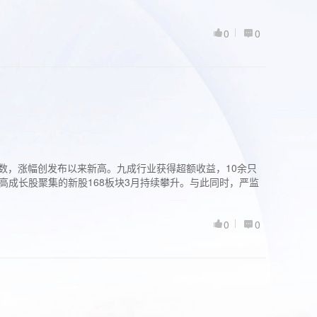
0
0
股指数，涨幅创发布以来新高。九成行业获得超额收益，10余只
高成长股聚集的新股168板块3月持续攀升。与此同时，严监
0
0