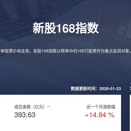
新股168指数
榜单股票价格走势，新股168指数以榜单中的168只股票作为重点监测对
数据更新时间：2020-01-23
成交金额（亿元）
近一个月涨跌幅
393.63
+14.84 %