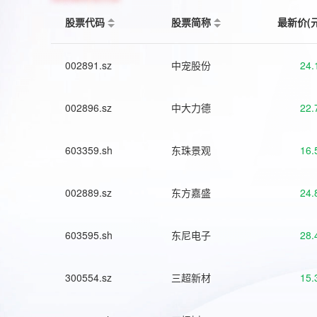
股票代码
股票简称
最新价(
002891.sz
中宠股份
24.
002896.sz
中大力德
22.
603359.sh
东珠景观
16.
002889.sz
东方嘉盛
24.
603595.sh
东尼电子
28.
300554.sz
三超新材
15.