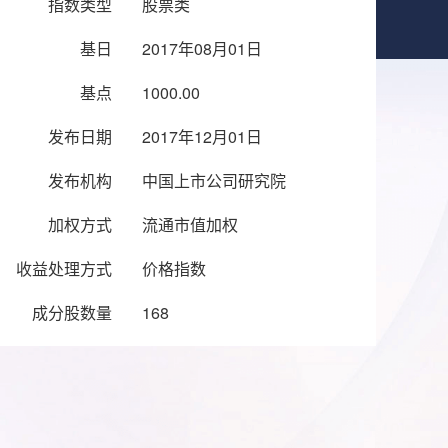
指数类型
股票类
基日
2017年08月01日
基点
1000.00
发布日期
2017年12月01日
发布机构
中国上市公司研究院
加权方式
流通市值加权
收益处理方式
价格指数
成分股数量
168