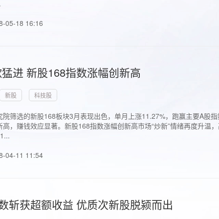
.
8-05-18 16:16
猛进 新股168指数涨幅创新高
新股
科技股
院筛选的新股168板块3月表现出色，单月上涨11.27%，跑赢主要A
高，赚钱效应显著。新股168指数涨幅创新高市场“炒新”情绪再度升温，
..
8-04-11 11:54
指数斩获超额收益 优质次新股脱颍而出