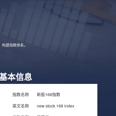
象，构建指数体系。
基本信息
指数名称
新股168指数
英文名称
new stock 168 index