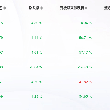
元)
涨跌幅
开板以来涨跌幅
流
15
-4.39 %
-8.94 %
79
-4.44 %
-56.71 %
57
-4.61 %
-57.17 %
80
-3.84 %
-14.48 %
41
-4.79 %
+47.82 %
39
-4.23 %
-54.65 %