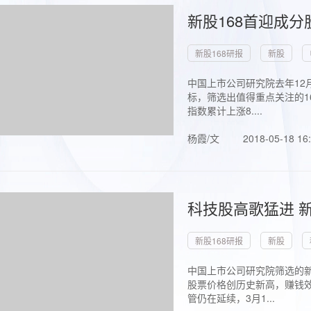
新股168首迎成分
新股168研报
新股
中国上市公司研究院去年12
标，筛选出值得重点关注的1
指数累计上涨8....
杨霞/文
2018-05-18 16
科技股高歌猛进 新
新股168研报
新股
中国上市公司研究院筛选的新
股票价格创历史新高，赚钱效
管仍在延续，3月1...