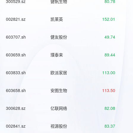
300529.sz
健帆生物
80.78
002821.sz
凯莱英
152.01
603707.sh
健友股份
49.74
603659.sh
璞泰来
89.44
603833.sh
欧派家居
113.00
603658.sh
安图生物
113.50
300628.sz
亿联网络
82.08
002841.sz
视源股份
83.37