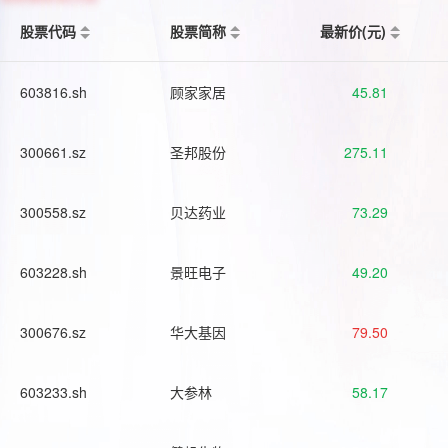
股票代码
股票简称
最新价(元)
603816.sh
顾家家居
45.81
300661.sz
圣邦股份
275.11
300558.sz
贝达药业
73.29
603228.sh
景旺电子
49.20
300676.sz
华大基因
79.50
603233.sh
大参林
58.17