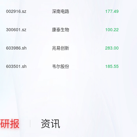
002916.sz
深南电路
177.49
300601.sz
康泰生物
100.22
603986.sh
兆易创新
283.00
603501.sh
韦尔股份
185.55
研报
资讯