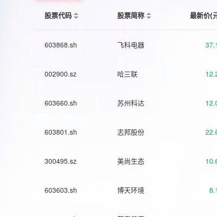
股票代码
股票简称
最新价(
603868.sh
飞科电器
37.
002900.sz
哈三联
12.
603660.sh
苏州科达
12.
603801.sh
志邦股份
22.
300495.sz
美尚生态
10.
603603.sh
博天环境
8.