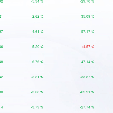
92
-5.34 %
-29.70 %
21
-2.62 %
-35.09 %
57
-4.61 %
-57.17 %
66
-5.20 %
+4.57 %
48
-6.76 %
-47.14 %
42
-3.81 %
-33.87 %
80
-3.08 %
-62.91 %
14
-3.79 %
-27.74 %