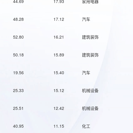
44.69
17.93
家用电器
48.28
17.12
汽车
52.80
16.21
建筑装饰
50.18
15.89
建筑装饰
19.56
15.40
汽车
25.33
15.12
机械设备
25.51
12.42
机械设备
40.95
11.15
化工