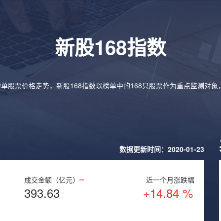
新股168指数
榜单股票价格走势，新股168指数以榜单中的168只股票作为重点监测对
数据更新时间：2020-01-23
成交金额（亿元）
近一个月涨跌幅
393.63
+14.84 %