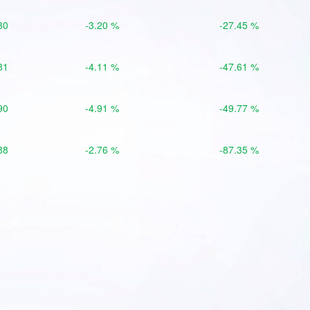
30
-3.20 %
-27.45 %
81
-4.11 %
-47.61 %
90
-4.91 %
-49.77 %
88
-2.76 %
-87.35 %