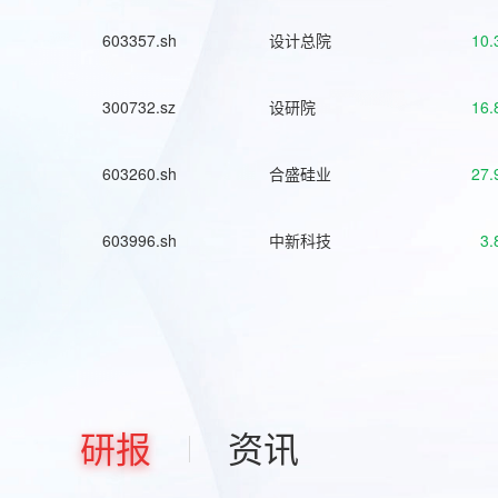
603357.sh
设计总院
10.
300732.sz
设研院
16.
603260.sh
合盛硅业
27.
603996.sh
中新科技
3.
研报
资讯