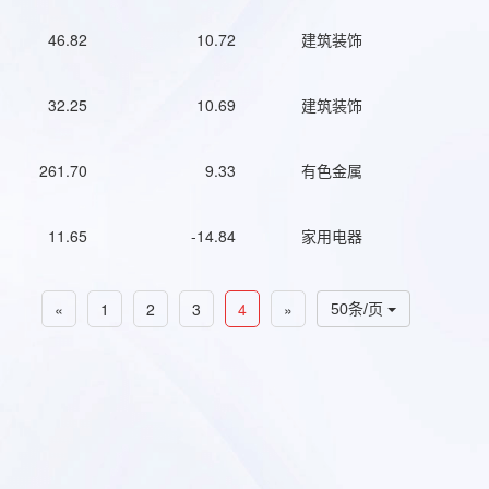
46.82
10.72
建筑装饰
32.25
10.69
建筑装饰
261.70
9.33
有色金属
11.65
-14.84
家用电器
«
1
2
3
4
»
50条/页