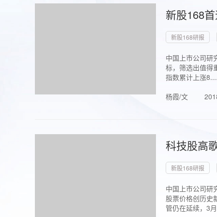
新股168
新股168研报
中国上市公司研究
标，筛选出值得重
指数累计上涨8...
杨霞/文
201
科技股高歌
新股168研报
中国上市公司研究
股票价格创历史新
管仍在延续，3月1.