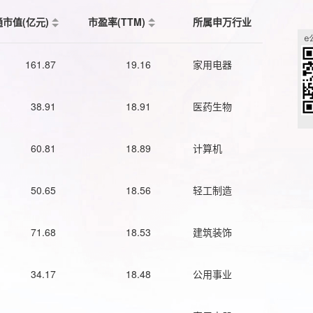
通市值(亿元)
市盈率(TTM)
所属申万行业
161.87
19.16
家用电器
38.91
18.91
医药生物
60.81
18.89
计算机
50.65
18.56
轻工制造
71.68
18.53
建筑装饰
34.17
18.48
公用事业