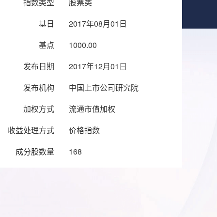
指数类型
股票类
基日
2017年08月01日
基点
1000.00
发布日期
2017年12月01日
发布机构
中国上市公司研究院
加权方式
流通市值加权
收益处理方式
价格指数
成分股数量
168