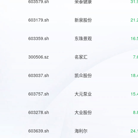
603579.sh
荣泰健康
31.
603179.sh
新泉股份
21.
603359.sh
东珠景观
16.
300506.sz
名家汇
7.
603037.sh
凯众股份
18.
603757.sh
大元泵业
15.
603278.sh
大业股份
8.
603639.sh
海利尔
24.