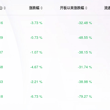
元)
涨跌幅
开板以来涨跌幅
流
16
-3.73 %
-32.48 %
29
-0.73 %
-48.55 %
07
-1.07 %
-38.15 %
68
-4.67 %
-31.74 %
63
-2.21 %
-38.98 %
18
-6.73 %
-79.27 %