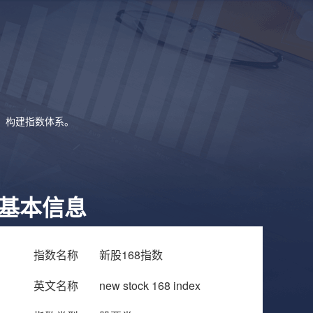
象，构建指数体系。
基本信息
指数名称
新股168指数
英文名称
new stock 168 index