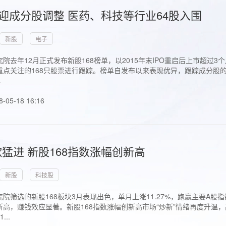
首迎成分股调整 医药、科技等行业64股入围
新股
电子
院去年12月正式发布新股168榜单，以2015年末IPO重启后上市超
点关注的168只股票进行跟踪。榜单自发布以来表现优异，跟踪成分股的1
.
8-05-18 16:16
猛进 新股168指数涨幅创新高
新股
科技股
院筛选的新股168板块3月表现出色，单月上涨11.27%，跑赢主要A
高，赚钱效应显著。新股168指数涨幅创新高市场“炒新”情绪再度升温，
..