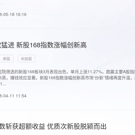
.
8-05-18 16:16
猛进 新股168指数涨幅创新高
新股
科技股
院筛选的新股168板块3月表现出色，单月上涨11.27%，跑赢主要A
高，赚钱效应显著。新股168指数涨幅创新高市场“炒新”情绪再度升温，
..
8-04-11 11:54
指数斩获超额收益 优质次新股脱颍而出