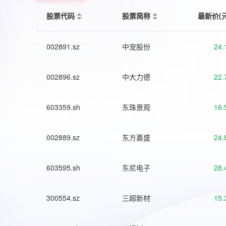
股票代码
股票简称
最新价(
002891.sz
中宠股份
24.
002896.sz
中大力德
22.
603359.sh
东珠景观
16.
002889.sz
东方嘉盛
24.
603595.sh
东尼电子
28.
300554.sz
三超新材
15.