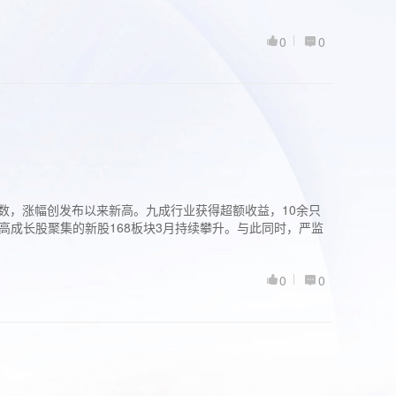
0
0
股指数，涨幅创发布以来新高。九成行业获得超额收益，10余只
高成长股聚集的新股168板块3月持续攀升。与此同时，严监
0
0