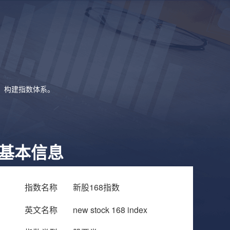
象，构建指数体系。
基本信息
指数名称
新股168指数
英文名称
new stock 168 index