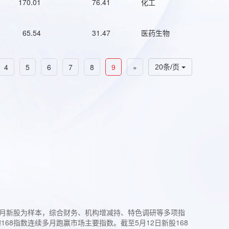
170.01
76.41
化工
65.54
31.47
医药生物
4
5
6
7
8
9
»
20条/页
过3个月新股为样本，综合财务、机构增减持、特色调研等多项指
68指数连续多月跑赢市场主要指数。截至5月12日新股168