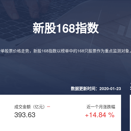
新股168指数
榜单股票价格走势，新股168指数以榜单中的168只股票作为重点监测对
数据更新时间：2020-01-23
成交金额（亿元）
近一个月涨跌幅
393.63
+14.84 %