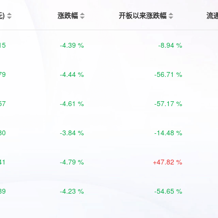
元)
涨跌幅
开板以来涨跌幅
流
15
-4.39 %
-8.94 %
79
-4.44 %
-56.71 %
57
-4.61 %
-57.17 %
80
-3.84 %
-14.48 %
41
-4.79 %
+47.82 %
39
-4.23 %
-54.65 %