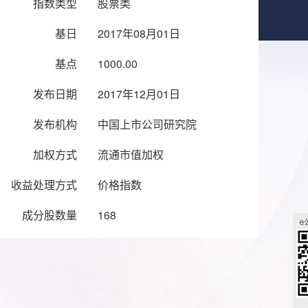
指数类型
股票类
基日
2017年08月01日
基点
1000.00
发布日期
2017年12月01日
发布机构
中国上市公司研究院
加权方式
流通市值加权
收益处理方式
价格指数
成分股数量
168