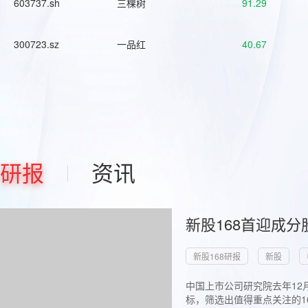
603737.sh
三棵树
91.29
300723.sz
一品红
40.67
研报
资讯
新股168首迎成分
新股168研报
新股
中国上市公司研究院去年12
标，筛选出值得重点关注的1