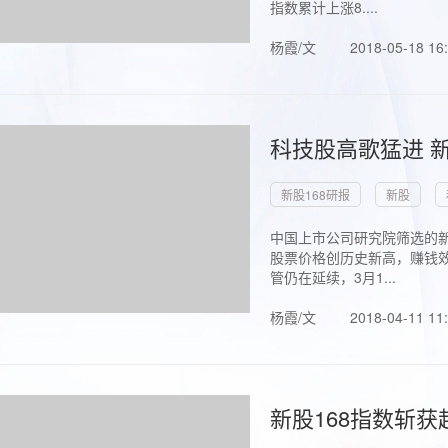
指数累计上涨8....
杨霞/文
2018-05-18 16
科技股高歌猛进 新
新股168研报
新股
中国上市公司研究院筛选的新
股票价格创历史新高，赚钱效
管仍在延续，3月1...
杨霞/文
2018-04-11 11
新股168指数斩