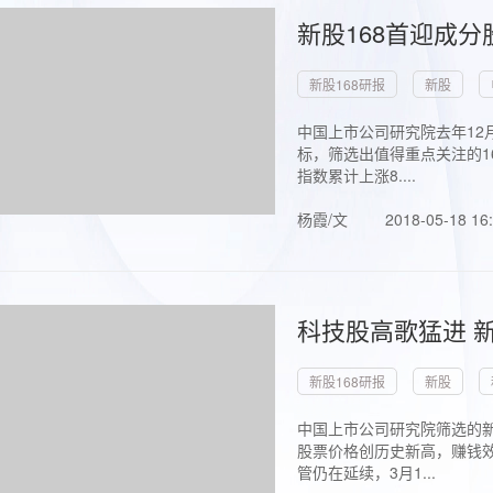
新股168首迎成分
新股168研报
新股
中国上市公司研究院去年12
标，筛选出值得重点关注的1
指数累计上涨8....
杨霞/文
2018-05-18 16
科技股高歌猛进 新
新股168研报
新股
中国上市公司研究院筛选的新
股票价格创历史新高，赚钱效
管仍在延续，3月1...