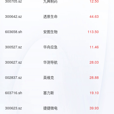
300705.sz
九典制药
12.50
300642.sz
透景生命
44.63
603658.sh
安图生物
113.50
300527.sz
华舟应急
11.46
300627.sz
华测导航
28.03
002837.sz
英维克
28.88
603716.sh
塞力斯
19.10
300623.sz
捷捷微电
39.93