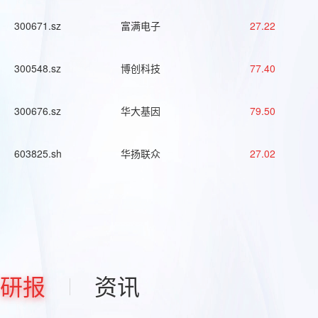
300671.sz
富满电子
27.22
300548.sz
博创科技
77.40
300676.sz
华大基因
79.50
603825.sh
华扬联众
27.02
研报
资讯