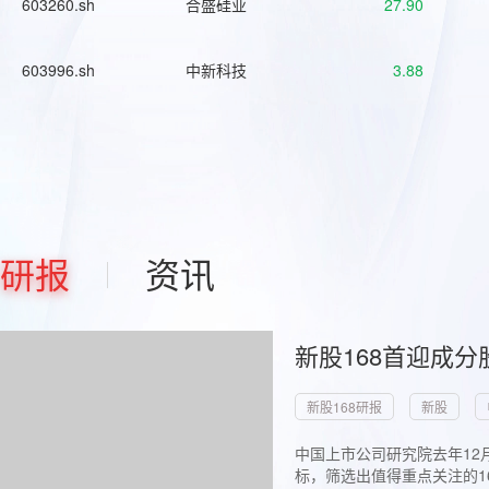
603260.sh
合盛硅业
27.90
603996.sh
中新科技
3.88
研报
资讯
新股168首迎成分
新股168研报
新股
中国上市公司研究院去年12
标，筛选出值得重点关注的1