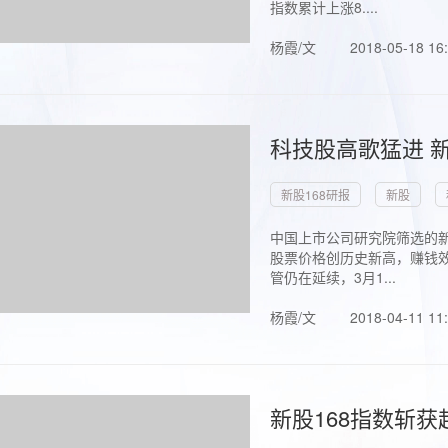
指数累计上涨8....
杨霞/文
2018-05-18 16
科技股高歌猛进 新
新股168研报
新股
中国上市公司研究院筛选的新
股票价格创历史新高，赚钱效
管仍在延续，3月1...
杨霞/文
2018-04-11 11
新股168指数斩