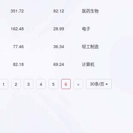
351.72
82.12
医药生物
162.48
28.99
电子
77.46
36.34
轻工制造
82.18
69.24
计算机
1
2
3
4
5
6
»
30条/页