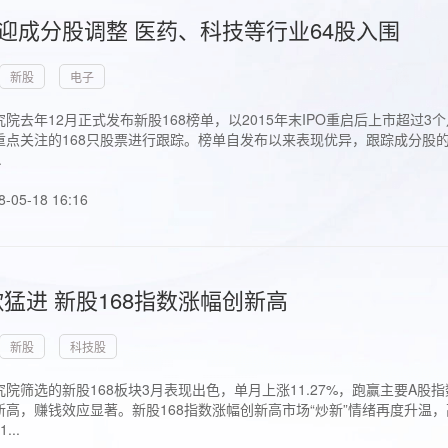
首迎成分股调整 医药、科技等行业64股入围
新股
电子
院去年12月正式发布新股168榜单，以2015年末IPO重启后上市超
点关注的168只股票进行跟踪。榜单自发布以来表现优异，跟踪成分股的1
.
8-05-18 16:16
猛进 新股168指数涨幅创新高
新股
科技股
院筛选的新股168板块3月表现出色，单月上涨11.27%，跑赢主要A
高，赚钱效应显著。新股168指数涨幅创新高市场“炒新”情绪再度升温，
..