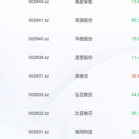
002849.sz
威星智能
13.
002841.sz
视源股份
83.
002840.sz
华统股份
15.
002838.sz
道恩股份
11.
002837.sz
英维克
28.
002833.sz
弘亚数控
44.
002832.sz
比音勒芬
25.
002831.sz
裕同科技
30.