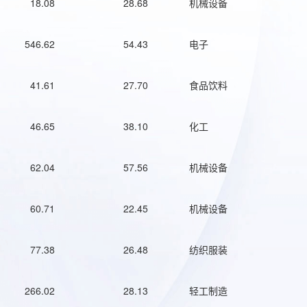
18.08
28.68
机械设备
546.62
54.43
电子
41.61
27.70
食品饮料
46.65
38.10
化工
62.04
57.56
机械设备
60.71
22.45
机械设备
77.38
26.48
纺织服装
266.02
28.13
轻工制造