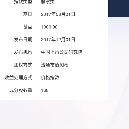
指数类型
股票类
基日
2017年08月01日
基点
1000.00
发布日期
2017年12月01日
发布机构
中国上市公司研究院
加权方式
流通市值加权
收益处理方式
价格指数
成分股数量
168