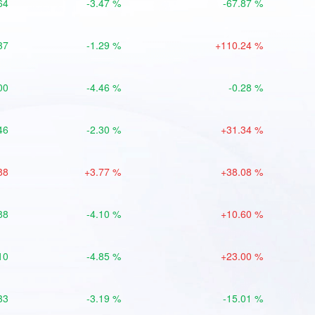
64
-3.47 %
-67.87 %
37
-1.29 %
+110.24 %
00
-4.46 %
-0.28 %
46
-2.30 %
+31.34 %
88
+3.77 %
+38.08 %
88
-4.10 %
+10.60 %
10
-4.85 %
+23.00 %
33
-3.19 %
-15.01 %