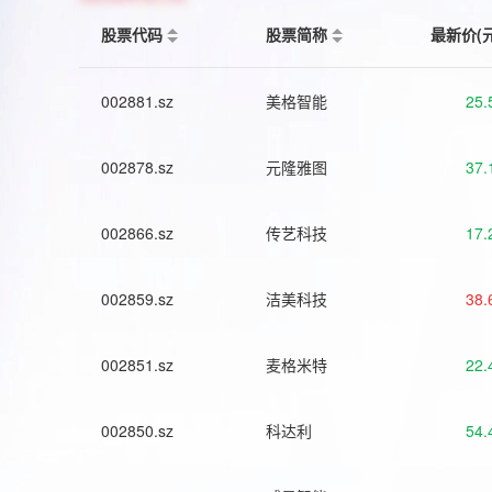
股票代码
股票简称
最新价(
002881.sz
美格智能
25.
002878.sz
元隆雅图
37.
002866.sz
传艺科技
17.
002859.sz
洁美科技
38.
002851.sz
麦格米特
22.
002850.sz
科达利
54.