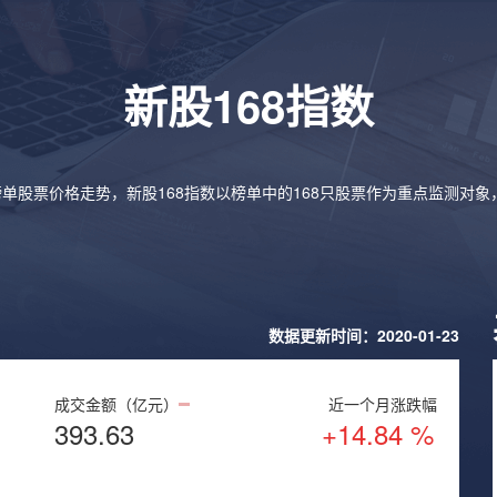
新股168指数
榜单股票价格走势，新股168指数以榜单中的168只股票作为重点监测对
数据更新时间：2020-01-23
成交金额（亿元）
近一个月涨跌幅
393.63
+14.84 %