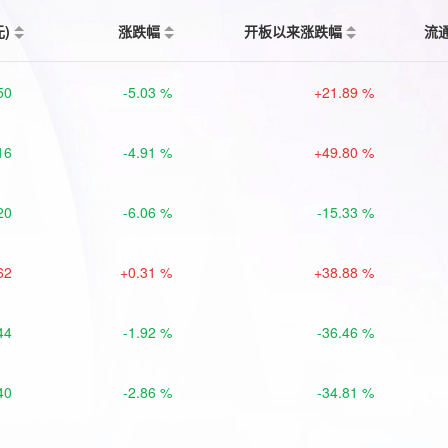
元)
涨跌幅
开板以来涨跌幅
流
50
-5.03 %
+21.89 %
16
-4.91 %
+49.80 %
20
-6.06 %
-15.33 %
62
+0.31 %
+38.88 %
44
-1.92 %
-36.46 %
40
-2.86 %
-34.81 %