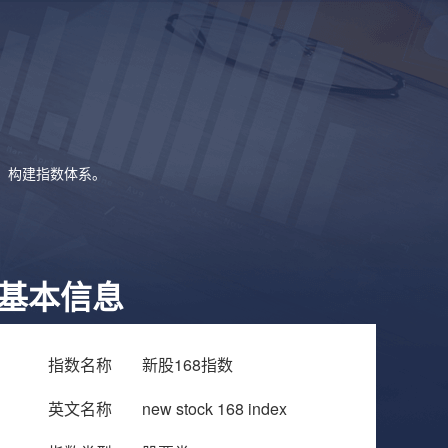
象，构建指数体系。
基本信息
指数名称
新股168指数
英文名称
new stock 168 index