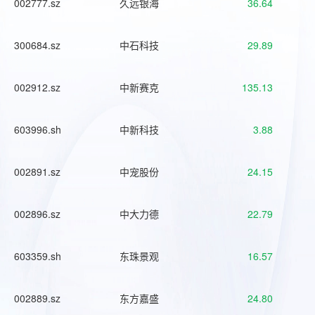
002777.sz
久远银海
36.64
300684.sz
中石科技
29.89
002912.sz
中新赛克
135.13
603996.sh
中新科技
3.88
002891.sz
中宠股份
24.15
002896.sz
中大力德
22.79
603359.sh
东珠景观
16.57
002889.sz
东方嘉盛
24.80