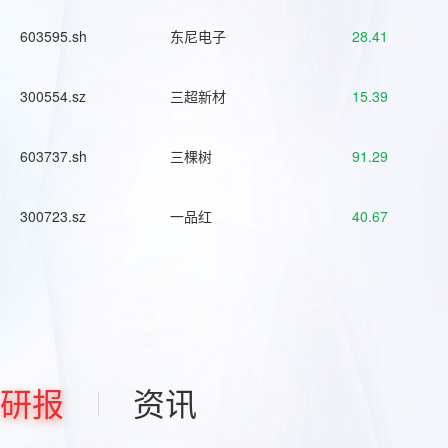
603595.sh
东尼电子
28.41
300554.sz
三超新材
15.39
603737.sh
三棵树
91.29
300723.sz
一品红
40.67
研报
资讯