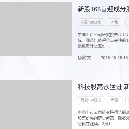
新股168首迎成分
新股168研报
新股
中国上市公司研究院去年12
标，筛选出值得重点关注的1
指数累计上涨8....
杨霞/文
2018-05-18 16
科技股高歌猛进 新
新股168研报
新股
中国上市公司研究院筛选的新
股票价格创历史新高，赚钱效
管仍在延续，3月1...