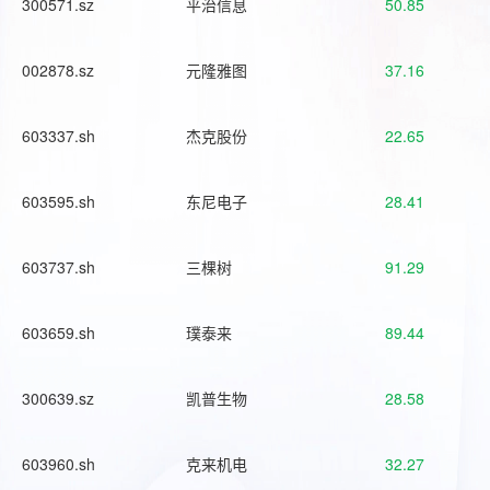
300571.sz
平治信息
50.85
002878.sz
元隆雅图
37.16
603337.sh
杰克股份
22.65
603595.sh
东尼电子
28.41
603737.sh
三棵树
91.29
603659.sh
璞泰来
89.44
300639.sz
凯普生物
28.58
603960.sh
克来机电
32.27