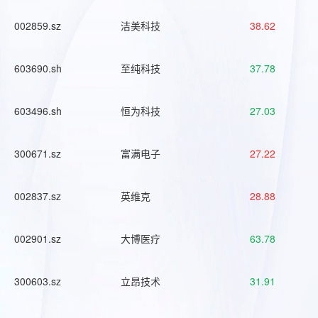
002859.sz
洁美科技
38.62
603690.sh
至纯科技
37.78
603496.sh
恒为科技
27.03
300671.sz
富满电子
27.22
002837.sz
英维克
28.88
002901.sz
大博医疗
63.78
300603.sz
立昂技术
31.91