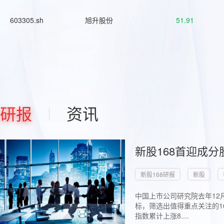
603305.sh
旭升股份
51.91
研报
资讯
新股168首迎成分
新股168研报
新股
中国上市公司研究院去年12
标，筛选出值得重点关注的1
指数累计上涨8....