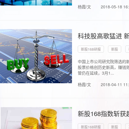
杨霞/文
2018-05-18 16
科技股高歌猛进 新
新股168研报
新股
中国上市公司研究院筛选的新
股票价格创历史新高，赚钱效
管仍在延续，3月1...
杨霞/文
2018-04-11 11
新股168指数斩
新股168研报
新股