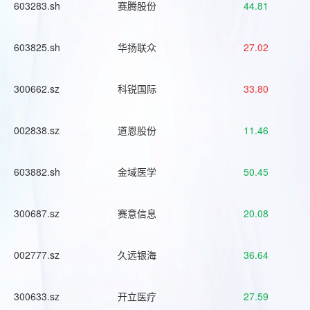
603283.sh
赛腾股份
44.81
603825.sh
华扬联众
27.02
300662.sz
科锐国际
33.80
002838.sz
道恩股份
11.46
603882.sh
金域医学
50.45
300687.sz
赛意信息
20.08
002777.sz
久远银海
36.64
300633.sz
开立医疗
27.59