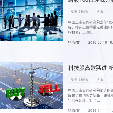
新股168研报
新股
中国上市公司研究院去年12
标，筛选出值得重点关注的1
指数累计上涨8....
杨霞/文
2018-05-18 16
科技股高歌猛进 新
新股168研报
新股
中国上市公司研究院筛选的新
股票价格创历史新高，赚钱效
管仍在延续，3月1...
杨霞/文
2018-04-11 11