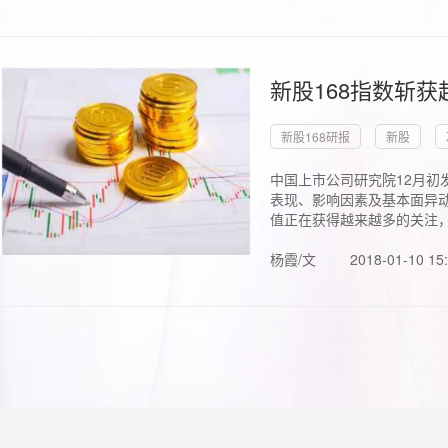
新股168指数斩
新股168研报
新股
中国上市公司研究院12月初
表现、影响因素及基本面异动
值正在获得越来越多的关注，.
杨霞/文
2018-01-10 15