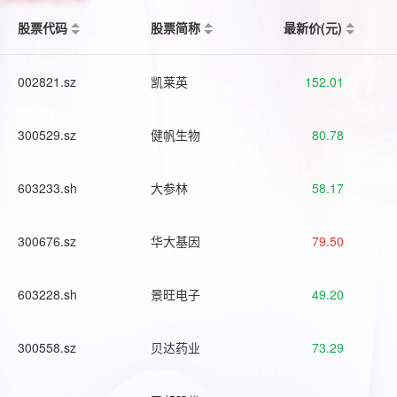
股票代码
股票简称
最新价(元)
002821.sz
凯莱英
152.01
300529.sz
健帆生物
80.78
603233.sh
大参林
58.17
300676.sz
华大基因
79.50
603228.sh
景旺电子
49.20
300558.sz
贝达药业
73.29