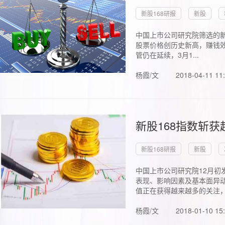
新股168研报
新股
中国上市公司研究院筛选的新
股票价格创历史新高，赚钱效
管仍在延续，3月1...
杨霞/文
2018-04-11 11
新股168指数斩
新股168研报
新股
中国上市公司研究院12月初
表现、影响因素及基本面异动
值正在获得越来越多的关注，.
杨霞/文
2018-01-10 15