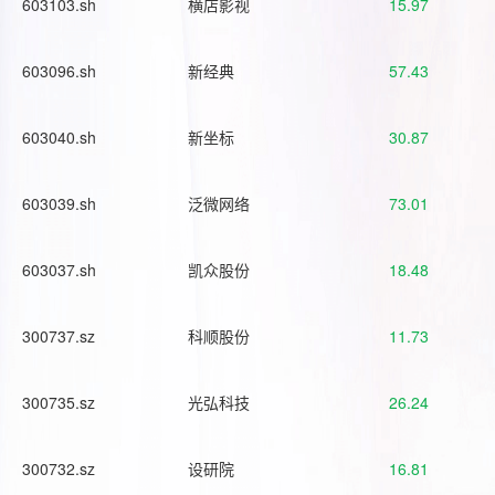
603103.sh
横店影视
15.97
603096.sh
新经典
57.43
603040.sh
新坐标
30.87
603039.sh
泛微网络
73.01
603037.sh
凯众股份
18.48
300737.sz
科顺股份
11.73
300735.sz
光弘科技
26.24
300732.sz
设研院
16.81