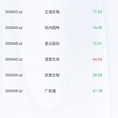
300653.sz
正海生物
77.22
300649.sz
杭州园林
19.45
300648.sz
星云股份
15.31
300642.sz
透景生命
44.63
300639.sz
凯普生物
28.58
300638.sz
广和通
67.78