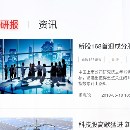
研报
资讯
新股168首迎成分
新股168研报
新股
中国上市公司研究院去年12
标，筛选出值得重点关注的1
指数累计上涨8....
杨霞/文
2018-05-18 16
科技股高歌猛进 新