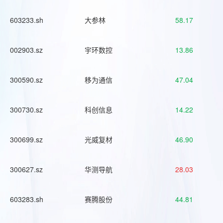
603233.sh
大参林
58.17
002903.sz
宇环数控
13.86
300590.sz
移为通信
47.04
300730.sz
科创信息
14.22
300699.sz
光威复材
46.90
300627.sz
华测导航
28.03
603283.sh
赛腾股份
44.81