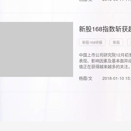
新股168指数斩
新股168研报
新股
中国上市公司研究院12月初
表现、影响因素及基本面异动
值正在获得越来越多的关注，.
杨霞/文
2018-01-10 15