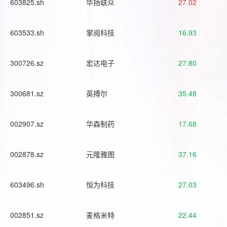
603825.sh
华扬联众
27.02
603533.sh
掌阅科技
16.93
300726.sz
宏达电子
27.80
300681.sz
英搏尔
35.48
002907.sz
华森制药
17.68
002878.sz
元隆雅图
37.16
603496.sh
恒为科技
27.03
002851.sz
麦格米特
22.44