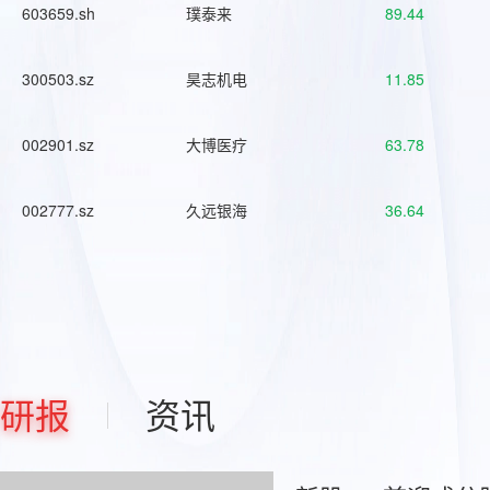
603659.sh
璞泰来
89.44
300503.sz
昊志机电
11.85
002901.sz
大博医疗
63.78
002777.sz
久远银海
36.64
研报
资讯