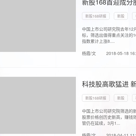
新股168首迎成分
新股168研报
新股
中国上市公司研究院去年12
标，筛选出值得重点关注的1
指数累计上涨8....
杨霞/文
2018-05-18 16
科技股高歌猛进 新
新股168研报
新股
中国上市公司研究院筛选的新
股票价格创历史新高，赚钱效
管仍在延续，3月1...
杨霞/文
2018-04-11 11