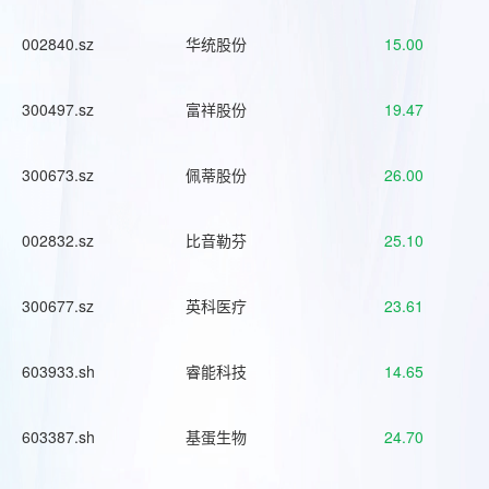
002840.sz
华统股份
15.00
300497.sz
富祥股份
19.47
300673.sz
佩蒂股份
26.00
002832.sz
比音勒芬
25.10
300677.sz
英科医疗
23.61
603933.sh
睿能科技
14.65
603387.sh
基蛋生物
24.70