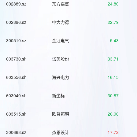
002889.sz
东方嘉盛
24.80
002896.sz
中大力德
22.79
300510.sz
金冠电气
5.43
603730.sh
岱美股份
33.71
603556.sh
海兴电力
16.15
603040.sh
新坐标
30.87
603515.sh
欧普照明
26.90
300668.sz
杰恩设计
17.72