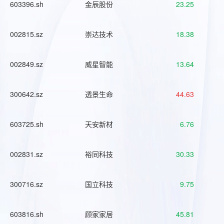
603396.sh
金辰股份
23.25
002815.sz
崇达技术
18.38
002849.sz
威星智能
13.64
300642.sz
透景生命
44.63
603725.sh
天安新材
6.76
002831.sz
裕同科技
30.33
300716.sz
国立科技
9.75
603816.sh
顾家家居
45.81