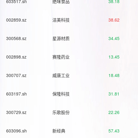
603517.sh
绝味食品
38.18
002859.sz
洁美科技
38.62
300568.sz
星源材质
34.45
002898.sz
赛隆药业
13.45
300707.sz
威唐工业
18.48
603197.sh
保隆科技
31.81
300729.sz
乐歌股份
22.26
603096.sh
新经典
57.43