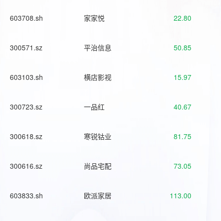
603708.sh
家家悦
22.80
300571.sz
平治信息
50.85
603103.sh
横店影视
15.97
300723.sz
一品红
40.67
300618.sz
寒锐钴业
81.75
300616.sz
尚品宅配
73.05
603833.sh
欧派家居
113.00