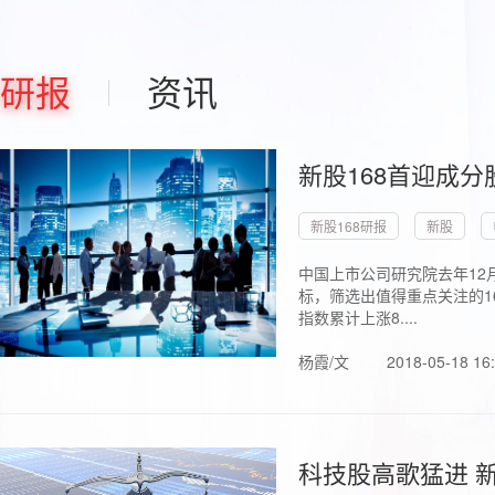
研报
资讯
新股168首迎成分
新股168研报
新股
中国上市公司研究院去年12
标，筛选出值得重点关注的1
指数累计上涨8....
杨霞/文
2018-05-18 16
科技股高歌猛进 新