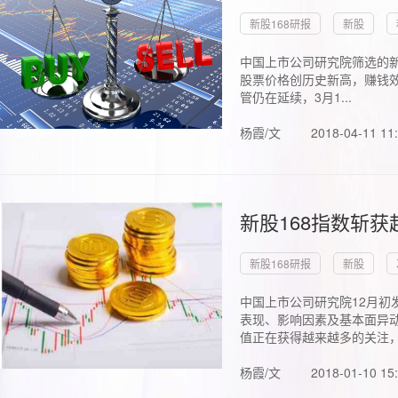
新股168研报
新股
中国上市公司研究院筛选的新
股票价格创历史新高，赚钱效
管仍在延续，3月1...
杨霞/文
2018-04-11 11
新股168指数斩
新股168研报
新股
中国上市公司研究院12月初
表现、影响因素及基本面异动
值正在获得越来越多的关注，.
杨霞/文
2018-01-10 15