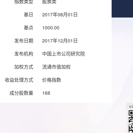
指数类型
股票类
基日
2017年08月01日
基点
1000.00
发布日期
2017年12月01日
发布机构
中国上市公司研究院
加权方式
流通市值加权
收益处理方式
价格指数
成分股数量
168