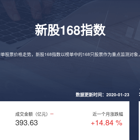
新股168指数
榜单股票价格走势，新股168指数以榜单中的168只股票作为重点监测对
数据更新时间：2020-01-23
成交金额（亿元）
近一个月涨跌幅
393.63
+14.84 %