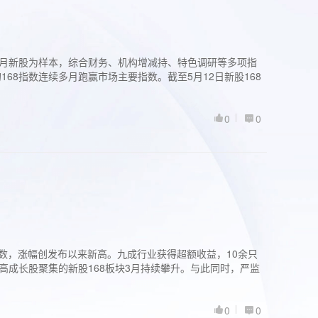
过3个月新股为样本，综合财务、机构增减持、特色调研等多项指
68指数连续多月跑赢市场主要指数。截至5月12日新股168
0
0
股指数，涨幅创发布以来新高。九成行业获得超额收益，10余只
高成长股聚集的新股168板块3月持续攀升。与此同时，严监
0
0