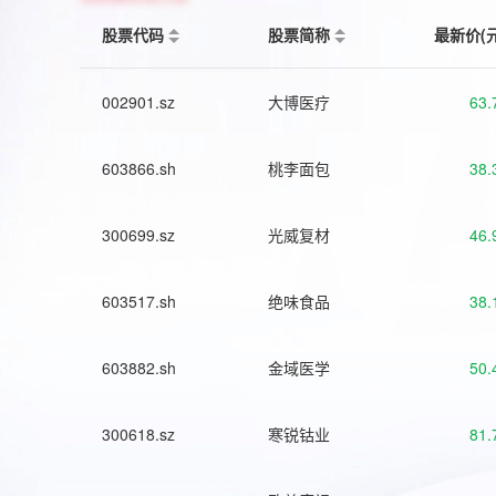
股票代码
股票简称
最新价(
002901.sz
大博医疗
63.
603866.sh
桃李面包
38.
300699.sz
光威复材
46.
603517.sh
绝味食品
38.
603882.sh
金域医学
50.
300618.sz
寒锐钴业
81.