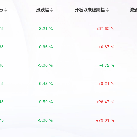
元)
涨跌幅
开板以来涨跌幅
流
78
-2.21 %
+37.85 %
33
-0.96 %
+0.87 %
90
-5.06 %
-4.72 %
18
-6.42 %
+9.21 %
45
-9.52 %
+28.47 %
75
-3.08 %
+73.01 %