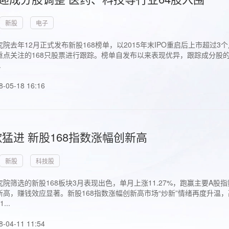
新股
电子
院去年12月正式发布新股168榜单，以2015年末IPO重启后上市超
点关注的168只股票进行跟踪。榜单自发布以来表现优异，跟踪成分股的1
.
8-05-18 16:16
猛进 新股168指数涨幅创新高
新股
科技股
院筛选的新股168板块3月表现出色，单月上涨11.27%，跑赢主要A
高，赚钱效应显著。新股168指数涨幅创新高市场“炒新”情绪再度升温，
..
8-04-11 11:54