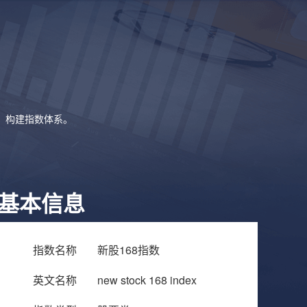
象，构建指数体系。
基本信息
指数名称
新股168指数
英文名称
new stock 168 index