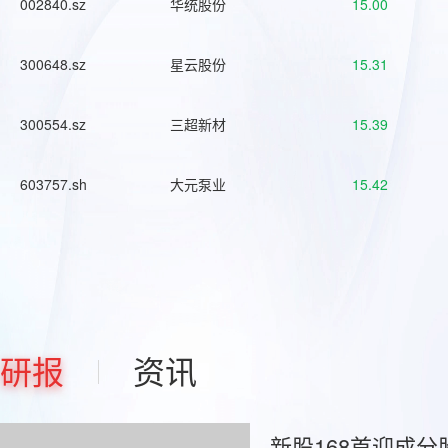
002840.sz
华统股份
15.00
300648.sz
星云股份
15.31
300554.sz
三超新材
15.39
603757.sh
大元泵业
15.42
研报
资讯
新股168首迎成分