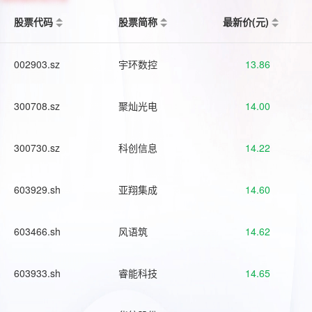
股票代码
股票简称
最新价(元)
002903.sz
宇环数控
13.86
300708.sz
聚灿光电
14.00
300730.sz
科创信息
14.22
603929.sh
亚翔集成
14.60
603466.sh
风语筑
14.62
603933.sh
睿能科技
14.65