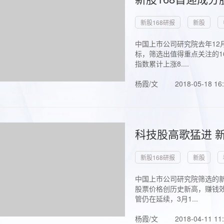
新股168研报
新股
中国上市公司研究院去年12
标，筛选出值得重点关注的1
指数累计上涨8....
杨霞/文
2018-05-18 16
科技股高歌猛进 新
新股168研报
新股
中国上市公司研究院筛选的新
股票价格创历史新高，赚钱效
管仍在延续，3月1...
杨霞/文
2018-04-11 11