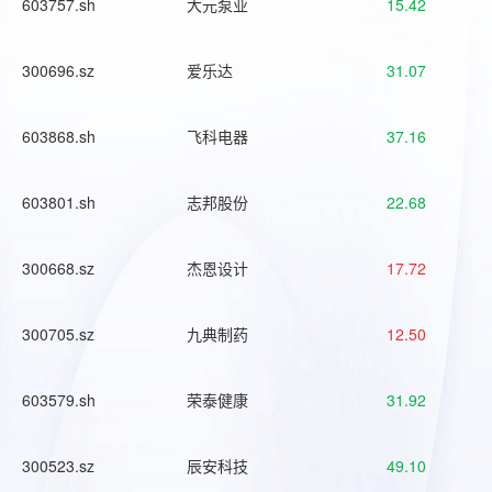
603757.sh
大元泵业
15.42
300696.sz
爱乐达
31.07
603868.sh
飞科电器
37.16
603801.sh
志邦股份
22.68
300668.sz
杰恩设计
17.72
300705.sz
九典制药
12.50
603579.sh
荣泰健康
31.92
300523.sz
辰安科技
49.10