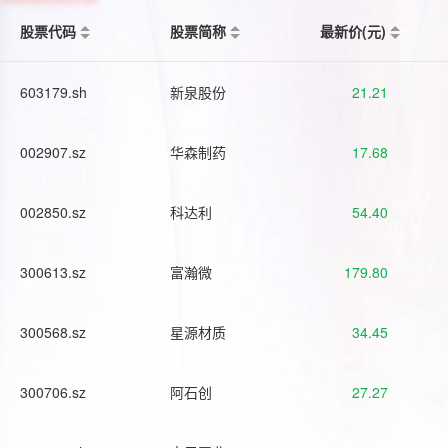
股票代码
股票简称
最新价(元)
603179.sh
新泉股份
21.21
002907.sz
华森制药
17.68
002850.sz
科达利
54.40
300613.sz
富瀚微
179.80
300568.sz
星源材质
34.45
300706.sz
阿石创
27.27