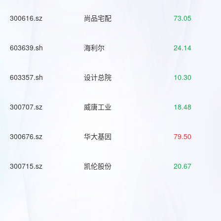
300616.sz
尚品宅配
73.05
603639.sh
海利尔
24.14
603357.sh
设计总院
10.30
300707.sz
威唐工业
18.48
300676.sz
华大基因
79.50
300715.sz
凯伦股份
20.67