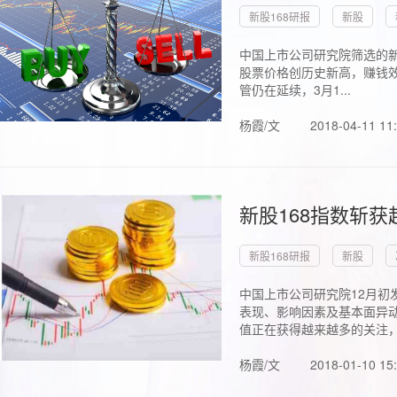
新股168研报
新股
中国上市公司研究院筛选的新
股票价格创历史新高，赚钱效
管仍在延续，3月1...
杨霞/文
2018-04-11 11
新股168指数斩
新股168研报
新股
中国上市公司研究院12月初
表现、影响因素及基本面异动
值正在获得越来越多的关注，.
杨霞/文
2018-01-10 15