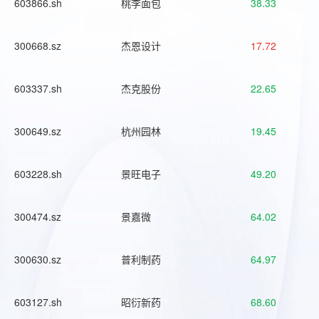
603866.sh
桃李面包
38.33
300668.sz
杰恩设计
17.72
603337.sh
杰克股份
22.65
300649.sz
杭州园林
19.45
603228.sh
景旺电子
49.20
300474.sz
景嘉微
64.02
300630.sz
普利制药
64.97
603127.sh
昭衍新药
68.60