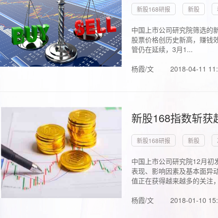
新股168研报
新股
中国上市公司研究院筛选的新
股票价格创历史新高，赚钱效
管仍在延续，3月1...
杨霞/文
2018-04-11 11
新股168指数斩
新股168研报
新股
中国上市公司研究院12月初
表现、影响因素及基本面异动
值正在获得越来越多的关注，.
杨霞/文
2018-01-10 15