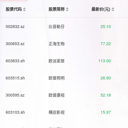
股票代码
股票简称
最新价(元)
002832.sz
比音勒芬
25.10
300653.sz
正海生物
77.22
603833.sh
欧派家居
113.00
603515.sh
欧普照明
26.90
300595.sz
欧普康视
52.18
603103.sh
横店影视
15.97