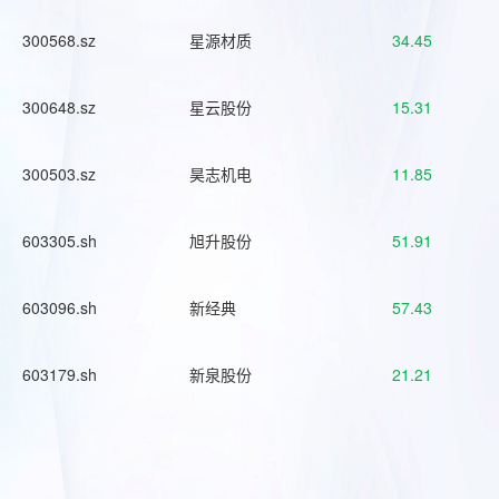
300568.sz
星源材质
34.45
300648.sz
星云股份
15.31
300503.sz
昊志机电
11.85
603305.sh
旭升股份
51.91
603096.sh
新经典
57.43
603179.sh
新泉股份
21.21