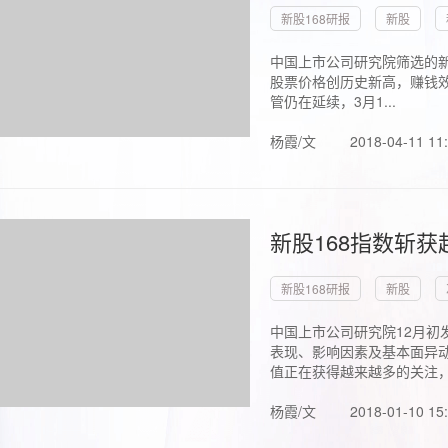
新股168研报
新股
中国上市公司研究院筛选的新
股票价格创历史新高，赚钱效
管仍在延续，3月1...
杨霞/文
2018-04-11 11
新股168指数斩
新股168研报
新股
中国上市公司研究院12月初
表现、影响因素及基本面异动
值正在获得越来越多的关注，.
杨霞/文
2018-01-10 15