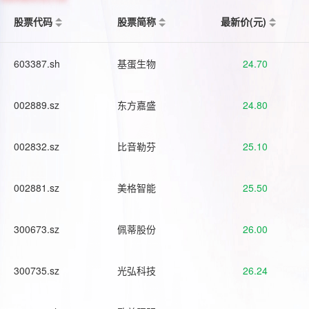
股票代码
股票简称
最新价(元)
603387.sh
基蛋生物
24.70
002889.sz
东方嘉盛
24.80
002832.sz
比音勒芬
25.10
002881.sz
美格智能
25.50
300673.sz
佩蒂股份
26.00
300735.sz
光弘科技
26.24