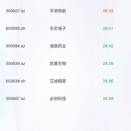
300627.sz
华测导航
28.03
603595.sh
东尼电子
28.41
300584.sz
海辰药业
28.42
300639.sz
凯普生物
28.58
603638.sh
艾迪精密
28.86
300667.sz
必创科技
28.88