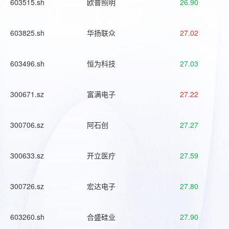
603515.sh
欧普照明
26.90
603825.sh
华扬联众
27.02
603496.sh
恒为科技
27.03
300671.sz
富满电子
27.22
300706.sz
阿石创
27.27
300633.sz
开立医疗
27.59
300726.sz
宏达电子
27.80
603260.sh
合盛硅业
27.90