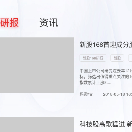
研报
资讯
新股168首迎成分
新股168研报
新股
中国上市公司研究院去年12
标，筛选出值得重点关注的1
指数累计上涨8....
杨霞/文
2018-05-18 16
科技股高歌猛进 新