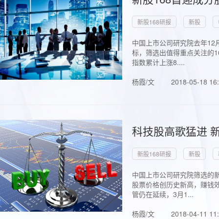
新股168研报
新股
中国上市公司研究院去年12
标，筛选出值得重点关注的1
指数累计上涨8....
杨霞/文
2018-05-18 16
科技股高歌猛进 新
新股168研报
新股
中国上市公司研究院筛选的新
股票价格创历史新高，赚钱效
管仍在延续，3月1...
杨霞/文
2018-04-11 11