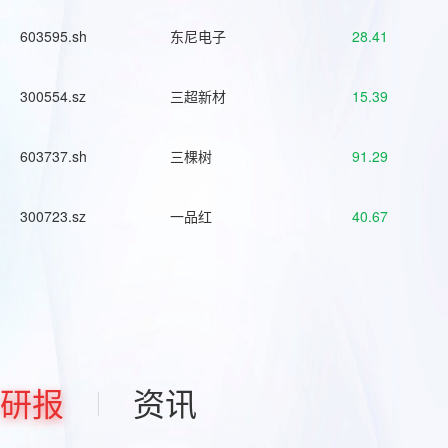
603595.sh
东尼电子
28.41
300554.sz
三超新材
15.39
603737.sh
三棵树
91.29
300723.sz
一品红
40.67
研报
资讯