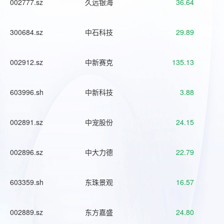
002777.sz
久远银海
36.64
300684.sz
中石科技
29.89
002912.sz
中新赛克
135.13
603996.sh
中新科技
3.88
002891.sz
中宠股份
24.15
002896.sz
中大力德
22.79
603359.sh
东珠景观
16.57
002889.sz
东方嘉盛
24.80