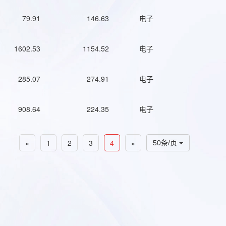
79.91
146.63
电子
1602.53
1154.52
电子
285.07
274.91
电子
908.64
224.35
电子
«
1
2
3
4
»
50条/页