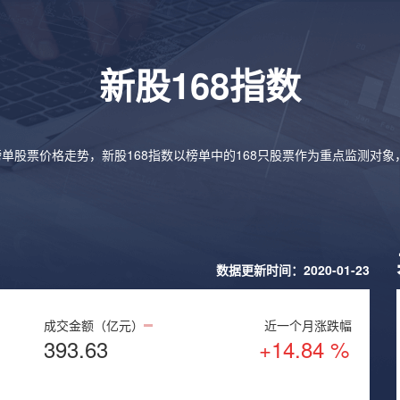
新股168指数
榜单股票价格走势，新股168指数以榜单中的168只股票作为重点监测对
数据更新时间：2020-01-23
成交金额（亿元）
近一个月涨跌幅
393.63
+14.84 %