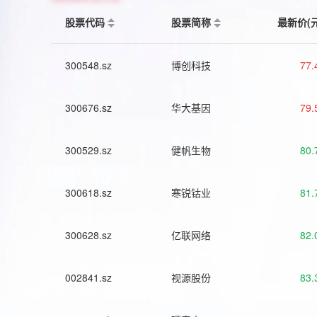
股票代码
股票简称
最新价(
300548.sz
博创科技
77.
300676.sz
华大基因
79.
300529.sz
健帆生物
80.
300618.sz
寒锐钴业
81.
300628.sz
亿联网络
82.
002841.sz
视源股份
83.