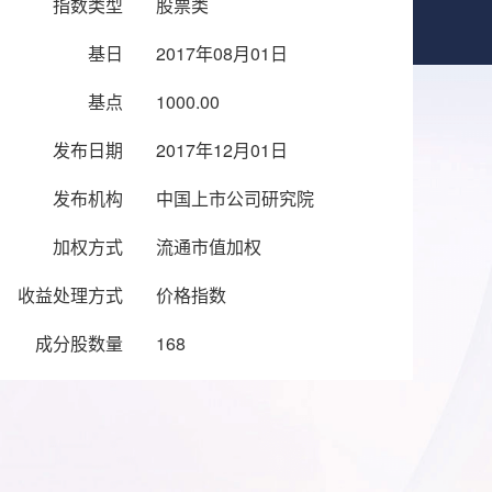
指数类型
股票类
基日
2017年08月01日
基点
1000.00
发布日期
2017年12月01日
发布机构
中国上市公司研究院
加权方式
流通市值加权
收益处理方式
价格指数
成分股数量
168