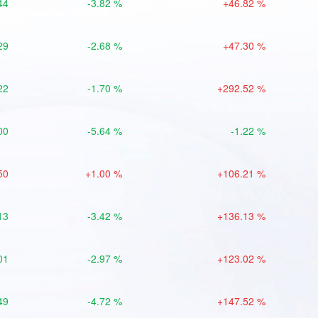
44
-3.82 %
+46.82 %
29
-2.68 %
+47.30 %
22
-1.70 %
+292.52 %
00
-5.64 %
-1.22 %
50
+1.00 %
+106.21 %
13
-3.42 %
+136.13 %
01
-2.97 %
+123.02 %
49
-4.72 %
+147.52 %