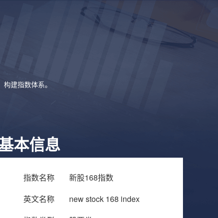
象，构建指数体系。
基本信息
指数名称
新股168指数
英文名称
new stock 168 index