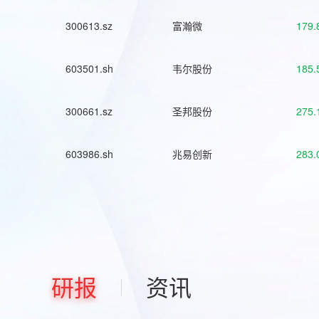
300613.sz
富瀚微
179.
603501.sh
韦尔股份
185.
300661.sz
圣邦股份
275.
603986.sh
兆易创新
283.
研报
资讯