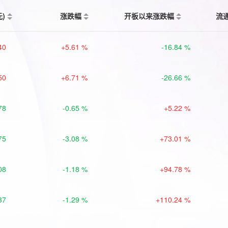
元)
涨跌幅
开板以来涨跌幅
流
40
+5.61 %
-16.84 %
50
+6.71 %
-26.66 %
78
-0.65 %
+5.22 %
75
-3.08 %
+73.01 %
08
-1.18 %
+94.78 %
37
-1.29 %
+110.24 %