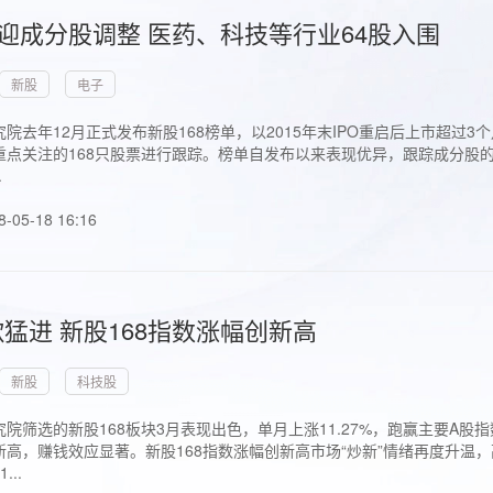
首迎成分股调整 医药、科技等行业64股入围
新股
电子
院去年12月正式发布新股168榜单，以2015年末IPO重启后上市超
点关注的168只股票进行跟踪。榜单自发布以来表现优异，跟踪成分股的1
.
8-05-18 16:16
猛进 新股168指数涨幅创新高
新股
科技股
院筛选的新股168板块3月表现出色，单月上涨11.27%，跑赢主要A
高，赚钱效应显著。新股168指数涨幅创新高市场“炒新”情绪再度升温，
..