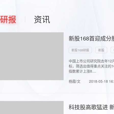
研报
资讯
新股168首迎成分
新股168研报
新股
中国上市公司研究院去年12
标，筛选出值得重点关注的1
指数累计上涨8....
杨霞/文
2018-05-18 16
科技股高歌猛进 新