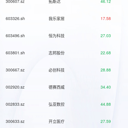
300607.sz
拓斯达
46.12
603326.sh
我乐家居
17.58
603496.sh
恒为科技
27.03
603801.sh
志邦股份
22.68
300667.sz
必创科技
28.88
002920.sz
德赛西威
34.40
002833.sz
弘亚数控
44.88
300633.sz
开立医疗
27.59