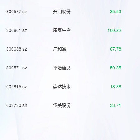
300577.sz
开润股份
35.53
300601.sz
康泰生物
100.22
300638.sz
广和通
67.78
300571.sz
平治信息
50.85
002815.sz
崇达技术
18.38
603730.sh
岱美股份
33.71