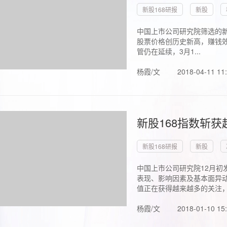
新股168研报
新股
中国上市公司研究院筛选的新
股票价格创历史新高，赚钱效
管仍在延续，3月1...
杨霞/文
2018-04-11 11
新股168指数斩
新股168研报
新股
中国上市公司研究院12月初
表现、影响因素及基本面异动
值正在获得越来越多的关注，.
杨霞/文
2018-01-10 15