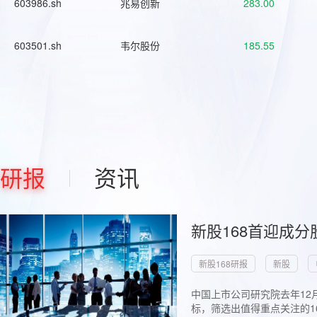
603986.sh
兆易创新
283.00
603501.sh
韦尔股份
185.55
研报
资讯
新股168首迎成分
新股168研报
新股
中国上市公司研究院去年12
标，筛选出值得重点关注的1