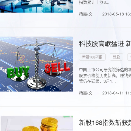
指数累计上涨8....
杨霞/文
2018-05-18 16
科技股高歌猛进 新
新股168研报
新股
中国上市公司研究院筛选的新
股票价格创历史新高，赚钱效
管仍在延续，3月1...
杨霞/文
2018-04-11 11
新股168指数斩