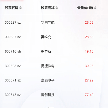
股票代码
股票简称
最新价(元)
300627.sz
华测导航
28.03
002837.sz
英维克
28.88
603716.sh
塞力斯
19.10
300623.sz
捷捷微电
39.93
300671.sz
富满电子
27.22
300548.sz
博创科技
77.40