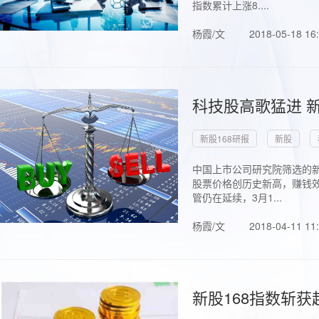
指数累计上涨8....
杨霞/文
2018-05-18 16
科技股高歌猛进 新
新股168研报
新股
中国上市公司研究院筛选的新
股票价格创历史新高，赚钱效
管仍在延续，3月1...
杨霞/文
2018-04-11 11
新股168指数斩