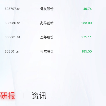
603707.sh
健友股份
49.74
603986.sh
兆易创新
283.00
300661.sz
圣邦股份
275.11
603501.sh
韦尔股份
185.55
研报
资讯