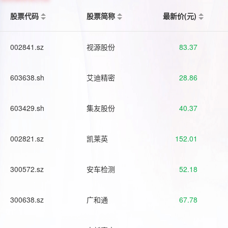
股票代码
股票简称
最新价(元)
002841.sz
视源股份
83.37
603638.sh
艾迪精密
28.86
603429.sh
集友股份
40.37
002821.sz
凯莱英
152.01
300572.sz
安车检测
52.18
300638.sz
广和通
67.78