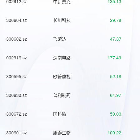
002912.sz
中新赛克
135.13
300604.sz
长川科技
29.78
300602.sz
飞荣达
47.37
002916.sz
深南电路
177.49
300595.sz
欧普康视
52.18
300630.sz
普利制药
64.97
300672.sz
国科微
59.00
300601.sz
康泰生物
100.22