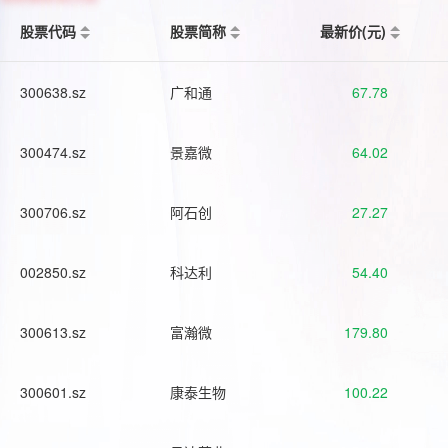
股票代码
股票简称
最新价(元)
300638.sz
广和通
67.78
300474.sz
景嘉微
64.02
300706.sz
阿石创
27.27
002850.sz
科达利
54.40
300613.sz
富瀚微
179.80
300601.sz
康泰生物
100.22