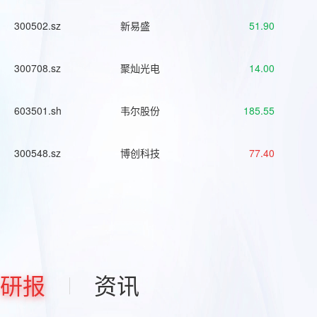
300502.sz
新易盛
51.90
300708.sz
聚灿光电
14.00
603501.sh
韦尔股份
185.55
300548.sz
博创科技
77.40
研报
资讯