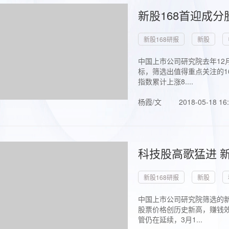
新股168首迎成分
新股168研报
新股
中国上市公司研究院去年12
标，筛选出值得重点关注的1
指数累计上涨8....
杨霞/文
2018-05-18 16
科技股高歌猛进 新
新股168研报
新股
中国上市公司研究院筛选的新
股票价格创历史新高，赚钱效
管仍在延续，3月1...