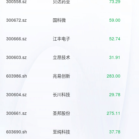
300558.sz
贝达药业
73.29
300672.sz
国科微
59.00
300666.sz
江丰电子
52.74
300603.sz
立昂技术
31.91
603986.sh
兆易创新
283.00
300604.sz
长川科技
29.78
300661.sz
圣邦股份
275.11
603690.sh
至纯科技
37.78