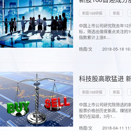
新股168研报
新股
中国上市公司研究院去年12
标，筛选出值得重点关注的1
指数累计上涨8....
杨霞/文
2018-05-18 16
科技股高歌猛进 新
新股168研报
新股
中国上市公司研究院筛选的新
股票价格创历史新高，赚钱效
管仍在延续，3月1...
杨霞/文
2018-04-11 11