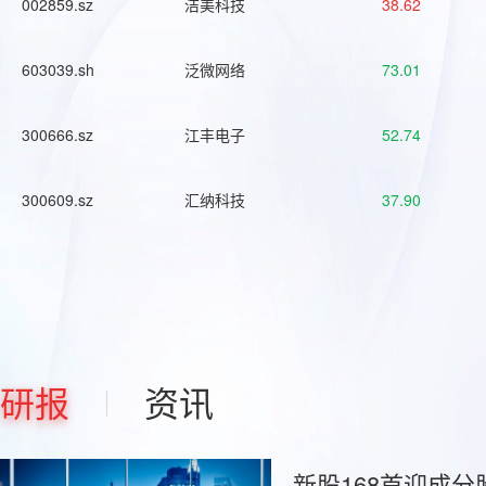
002859.sz
洁美科技
38.62
603039.sh
泛微网络
73.01
300666.sz
江丰电子
52.74
300609.sz
汇纳科技
37.90
研报
资讯
新股168首迎成分