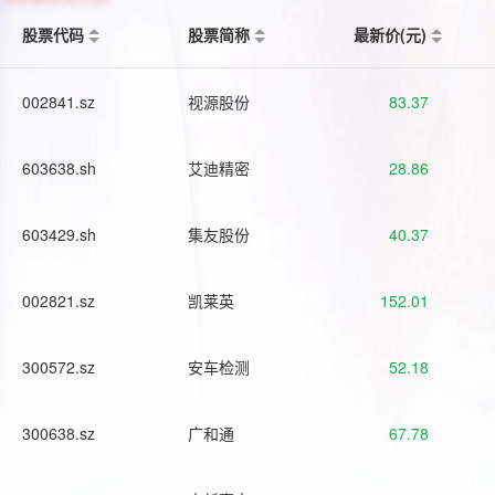
股票代码
股票简称
最新价(元)
002841.sz
视源股份
83.37
603638.sh
艾迪精密
28.86
603429.sh
集友股份
40.37
002821.sz
凯莱英
152.01
300572.sz
安车检测
52.18
300638.sz
广和通
67.78