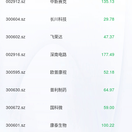
002912.sz
中新赛克
135.13
300604.sz
长川科技
29.78
300602.sz
飞荣达
47.37
002916.sz
深南电路
177.49
300595.sz
欧普康视
52.18
300630.sz
普利制药
64.97
300672.sz
国科微
59.00
300601.sz
康泰生物
100.22