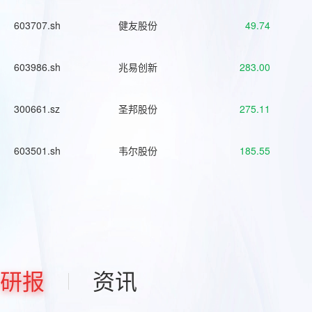
603707.sh
健友股份
49.74
603986.sh
兆易创新
283.00
300661.sz
圣邦股份
275.11
603501.sh
韦尔股份
185.55
研报
资讯