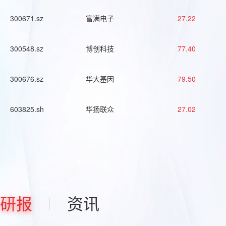
300671.sz
富满电子
27.22
300548.sz
博创科技
77.40
300676.sz
华大基因
79.50
603825.sh
华扬联众
27.02
研报
资讯