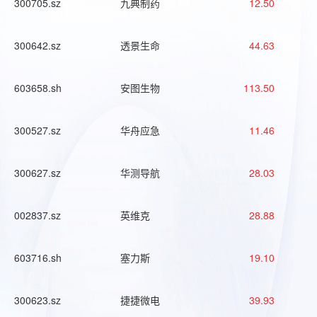
300705.sz
九典制药
12.50
300642.sz
透景生命
44.63
603658.sh
安图生物
113.50
300527.sz
华舟应急
11.46
300627.sz
华测导航
28.03
002837.sz
英维克
28.88
603716.sh
塞力斯
19.10
300623.sz
捷捷微电
39.93