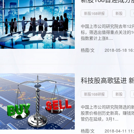
新股168研报
新股
中国上市公司研究院去年12
标，筛选出值得重点关注的1
指数累计上涨8....
杨霞/文
2018-05-18 16
科技股高歌猛进 新
新股168研报
新股
中国上市公司研究院筛选的新
股票价格创历史新高，赚钱效
管仍在延续，3月1...
杨霞/文
2018-04-11 11