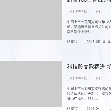
新股168研报
新股
中国上市公司研究院去年12
标，筛选出值得重点关注的1
指数累计上涨8....
杨霞/文
2018-05-18 16
科技股高歌猛进 新
新股168研报
新股
中国上市公司研究院筛选的新
股票价格创历史新高，赚钱效
管仍在延续，3月1...
杨霞/文
2018-04-11 11