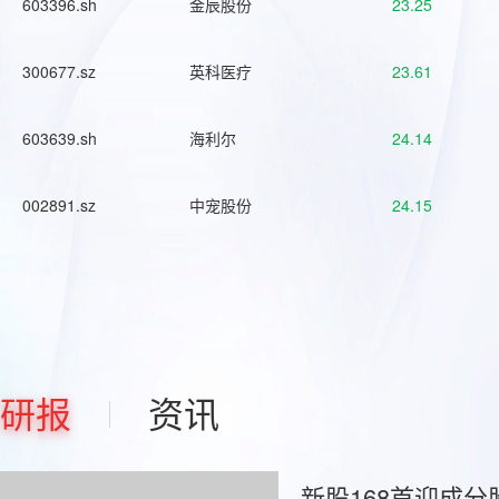
603396.sh
金辰股份
23.25
300677.sz
英科医疗
23.61
603639.sh
海利尔
24.14
002891.sz
中宠股份
24.15
研报
资讯
新股168首迎成分